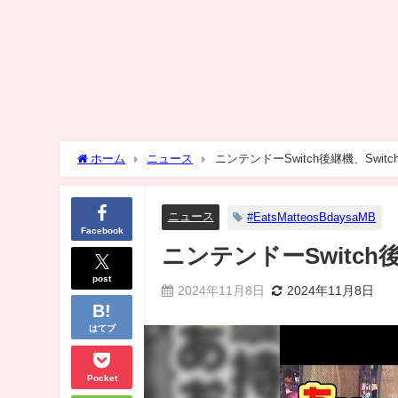
ホーム
ニュース
ニンテンドーSwitch後継機、Swi
ニュース
#EatsMatteosBdaysaMB
Facebook
ニンテンドーSwitch
post
2024年11月8日
2024年11月8日
はてブ
Pocket