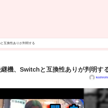
tchと互換性ありが判明する
後継機、Switchと互換性ありが判明す
koshiroh