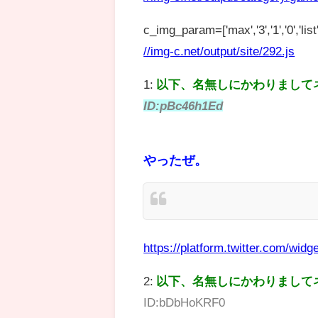
c_img_param=['max','3','1','0','list',
//img-c.net/output/site/292.js
1:
以下、名無しにかわりまして
ID:pBc46h1Ed
やったぜ。
https://platform.twitter.com/widge
2:
以下、名無しにかわりまして
ID:bDbHoKRF0