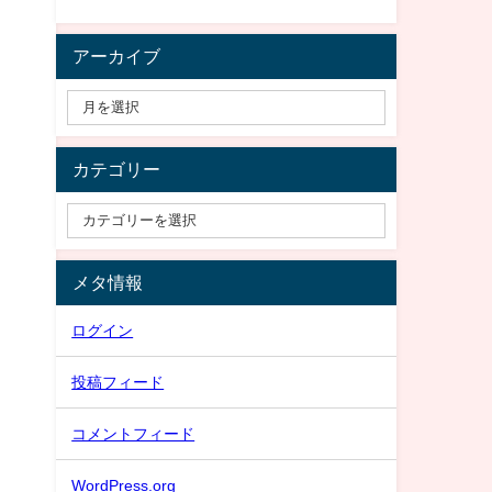
アーカイブ
カテゴリー
メタ情報
ログイン
投稿フィード
コメントフィード
WordPress.org