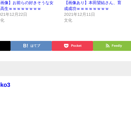
【画像】お前らの好きそうな女
【画像あり】本田望結さん、育
子高生ｗｗｗｗｗｗｗｗ
成成功ｗｗｗｗｗｗｗｗ
021年12月22日
2021年12月11日
文化
文化
はてブ
Pocket
Feedly
oko3