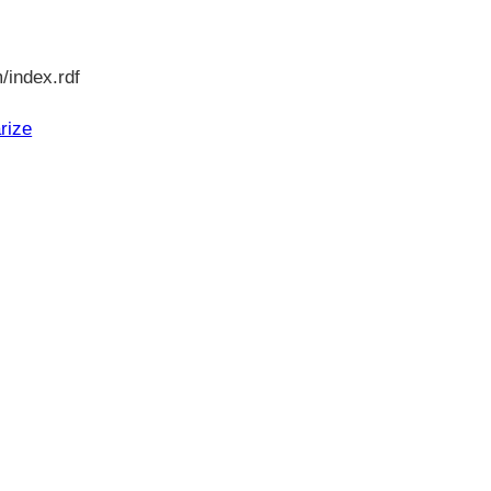
/index.rdf
rize