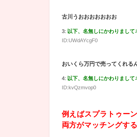
古川うおおおおおおお
3:
以下、名無しにかわりまして
ID:UWdAYcgF0
おいくら万円で売ってくれる
4:
以下、名無しにかわりまして
ID:kvQzmvop0
例えばスプラトゥー
両方がマッチングす