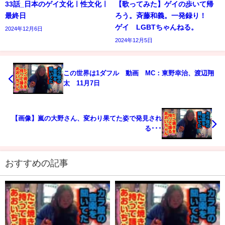
33話_日本のゲイ文化ㅣ性文化ㅣ
【歌ってみた】ゲイの歩いて帰
最終日
ろう。斉藤和義。一発録り！
ゲイ LGBTちゃんねる。
2024年12月6日
2024年12月5日
この世界は1ダフル 動画 MC：東野幸治、渡辺翔
太 11月7日
【画像】嵐の大野さん、変わり果てた姿で発見され
る･･･
おすすめの記事