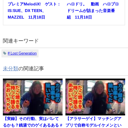
プレミアMelodiX! ゲスト：
ハロドリ。 動画 ハロプロ
IS:SUE、DX TEEN、
ドリームが詰まった音楽番
MAZZEL 11月18日
組 11月18日
関連キーワード
# Lost Generation
未分類
の関連記事
【実録】その行動、実はバレて
【アラサーゲイ】マッチングア
るかも？銭湯でのゲイあるある #
プリで自称モデルイケメンとい