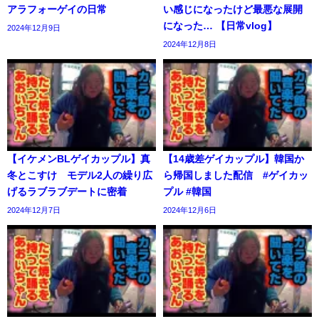
アラフォーゲイの日常
い感じになったけど最悪な展開
になった… 【日常vlog】
2024年12月9日
2024年12月8日
【イケメンBLゲイカップル】真
【14歳差ゲイカップル】韓国か
冬とこすけ モデル2人の繰り広
ら帰国しました配信 #ゲイカッ
げるラブラブデートに密着
プル #韓国
2024年12月7日
2024年12月6日