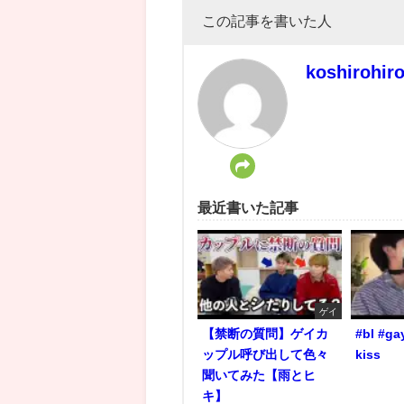
この記事を書いた人
koshirohir
最近書いた記事
ゲイ
【禁断の質問】ゲイカ
#bl #ga
ップル呼び出して色々
kiss
聞いてみた【雨とヒ
キ】