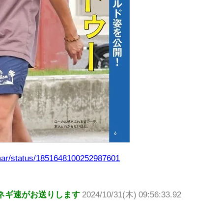
mar/status/1851648100252987601
ネギ速がお送りします
2024/10/31(木) 09:56:33.92