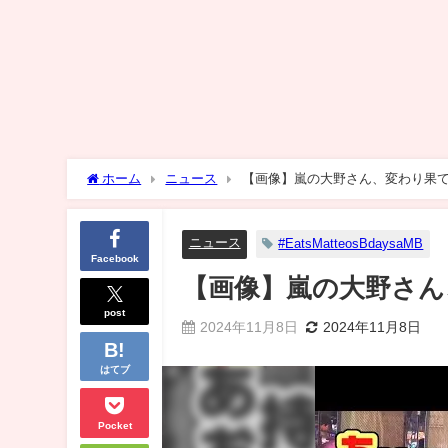
ホーム
ニュース
【画像】嵐の大野さん、変わり果て
ニュース
#EatsMatteosBdaysaMB
Facebook
【画像】嵐の大野さん
post
2024年11月8日
2024年11月8日
はてブ
Pocket