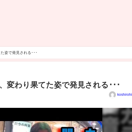
た姿で発見される･･･
、変わり果てた姿で発見される･･･
koshiroh