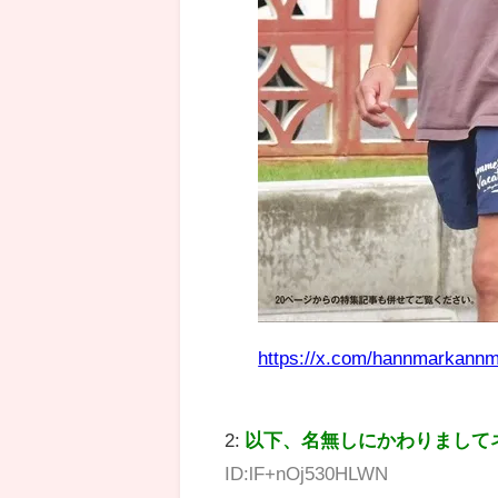
https://x.com/hannmarkann
2:
以下、名無しにかわりまして
ID:lF+nOj530HLWN