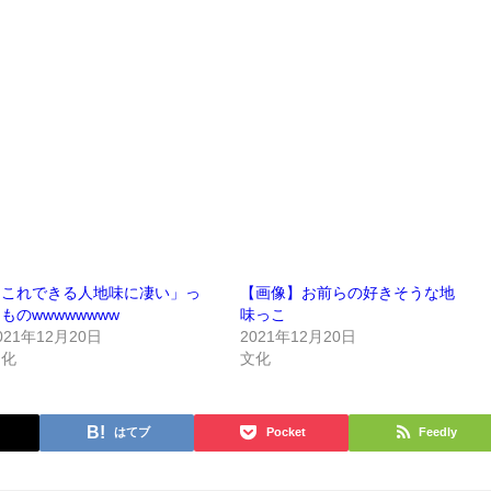
「これできる人地味に凄い」っ
【画像】お前らの好きそうな地
ものwwwwwwww
味っこ
021年12月20日
2021年12月20日
文化
文化
はてブ
Pocket
Feedly