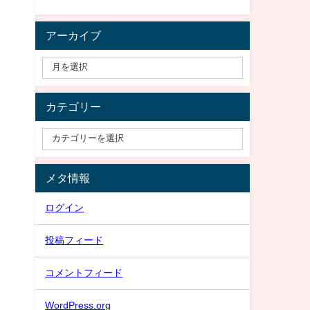
アーカイブ
カテゴリー
メタ情報
ログイン
投稿フィード
コメントフィード
WordPress.org