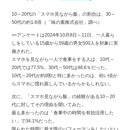
10～20代の「スマホ見ながら飯」の割合は、30～
50代の約1.6倍（「味の素株式会社」調べ）
>>アンケートは2024年10月8日～11日、一人暮ら
しをしている15歳から59歳の男女500人を対象に実
施された。
スマホを見ながら一人で食事をする人は、10代～
20代では77.5%、30代～50代は48.6％だった。
10代～20代が約8割と特に多かったのは、幼い頃か
らスマホに慣れ親しんでいるからかもしれない。
次に、「スマホ見ながら飯」の経験がある10～20
代に対してその理由を聞いてみた。
最も多かったのは「食事中の時間を有効活用した
い」で34.1%だった。
限られた時間に最大限のパフォーマンをしたいとい