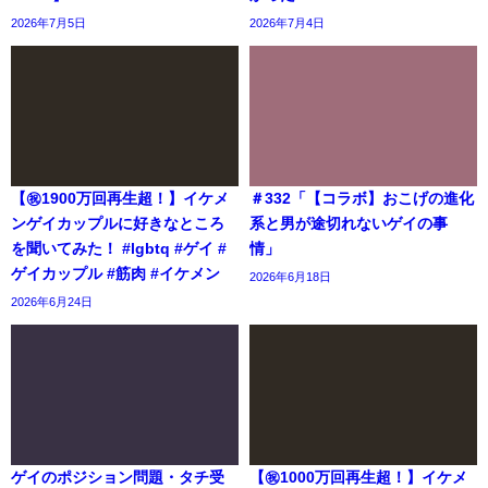
2026年7月5日
2026年7月4日
【㊗️1900万回再生超！】イケメ
＃332「【コラボ】おこげの進化
ンゲイカップルに好きなところ
系と男が途切れないゲイの事
を聞いてみた！ #lgbtq #ゲイ #
情」
ゲイカップル #筋肉 #イケメン
2026年6月18日
2026年6月24日
ゲイのポジション問題・タチ受
【㊗️1000万回再生超！】イケメ