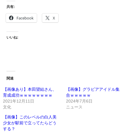
共有:
Facebook
X
いいね:
関連
【画像あり】本田望結さん、
【画像】グラビアアイドル集
育成成功ｗｗｗｗｗｗｗｗ
合ｗｗｗｗｗ
2021年12月11日
2024年7月6日
文化
ニュース
【画像】このレベルの白人美
少女が駅前で立ってたらどう
する？