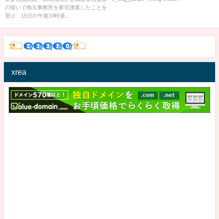
の疑いで地元事務所を家宅捜索したことを
受け、15日の午後10時過...
xrea