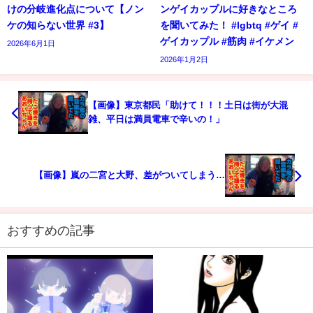
けの分岐進化点について【ノン
ンゲイカップルに好きなところ
ケの知らない世界 #3】
を聞いてみた！ #lgbtq #ゲイ #
ゲイカップル #筋肉 #イケメン
2026年6月1日
2026年1月2日
【画像】東京都民「助けて！！！土日は街が大混
雑、平日は満員電車で辛いの！」
【画像】嵐の二宮と大野、差がついてしまう…
おすすめの記事