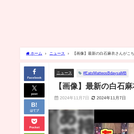
ホーム
ニュース
【画像】最新の白石麻衣さんがこ
ニュース
#EatsMatteosBdaysaMB
Facebook
【画像】最新の白石麻
post
2024年11月7日
2024年11月7日
はてブ
Pocket