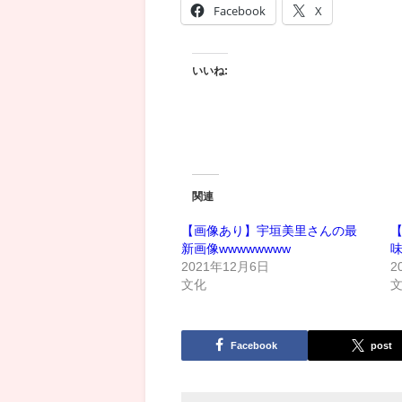
Facebook
X
いいね:
関連
【画像あり】宇垣美里さんの最
新画像wwwwwwww
2021年12月6日
2
文化
Facebook
post