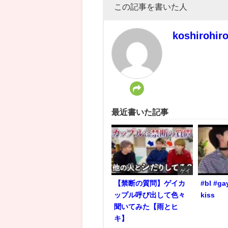
この記事を書いた人
koshirohir
最近書いた記事
ゲイ
【禁断の質問】ゲイカ
#bl #ga
ップル呼び出して色々
kiss
聞いてみた【雨とヒ
キ】