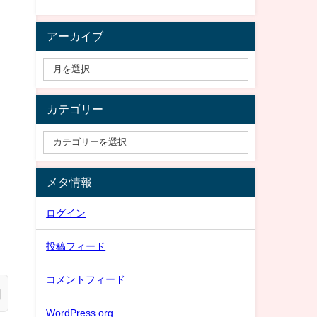
アーカイブ
カテゴリー
メタ情報
ログイン
投稿フィード
コメントフィード
WordPress.org