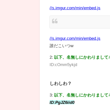
//s.imgur.com/min/embed.js
//s.imgur.com/min/embed.js
誰だこいつw
2:
以下、名無しにかわりまして
ID:cOmm5ykjd
しわしわ？
3:
以下、名無しにかわりまして
ID:PgJZ6iid0