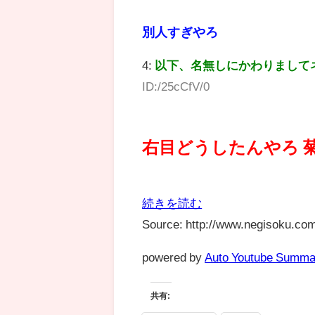
別人すぎやろ
4:
以下、名無しにかわりまして
ID:/25cCfV/0
右目どうしたんやろ 
続きを読む
Source: http://www.negisoku.com
powered by
Auto Youtube Summa
共有: