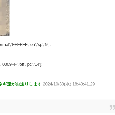
rmal','FFFFFF','on','sp','9'];
'0009FF','off','pc','14'];
ネギ速がお送りします
2024/10/30(水) 18:40:41.29