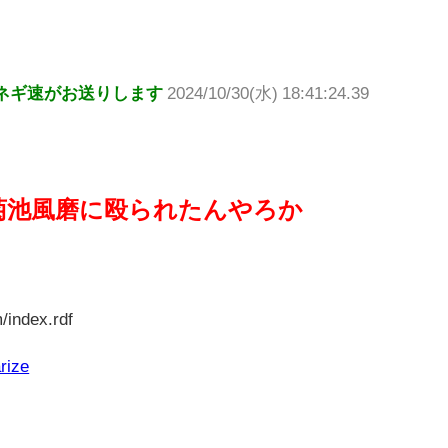
ネギ速がお送りします
2024/10/30(水) 18:41:24.39
菊池風磨に殴られたんやろか
/index.rdf
rize