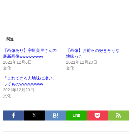
関連
【画像あり】宇垣美里さんの
【画像】お前らの好きそうな
最新画像wwwwwwww
地味っこ
2021年12月6日
2021年12月20日
文化
文化
「これできる人地味に凄い」
ってものwwwwwwww
2021年12月20日
文化
LINE