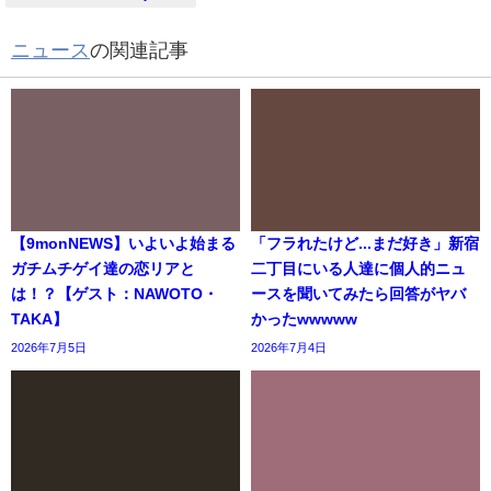
ニュース
の関連記事
【9monNEWS】いよいよ始まる
「フラれたけど...まだ好き」新宿
ガチムチゲイ達の恋リアと
二丁目にいる人達に個人的ニュ
は！？【ゲスト：NAWOTO・
ースを聞いてみたら回答がヤバ
TAKA】
かったwwwww
2026年7月5日
2026年7月4日