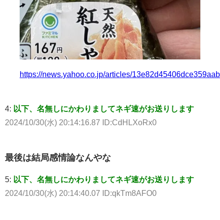
https://news.yahoo.co.jp/articles/13e82d45406dce359
4:
以下、名無しにかわりましてネギ速がお送りします
2024/10/30(水) 20:14:16.87 ID:CdHLXoRx0
最後は結局感情論なんやな
5:
以下、名無しにかわりましてネギ速がお送りします
2024/10/30(水) 20:14:40.07 ID:qkTm8AFO0