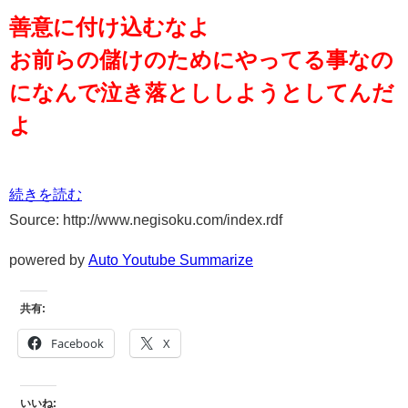
善意に付け込むなよ
お前らの儲けのためにやってる事なの
になんで泣き落とししようとしてんだ
よ
続きを読む
Source: http://www.negisoku.com/index.rdf
powered by
Auto Youtube Summarize
共有:
Facebook
X
いいね: