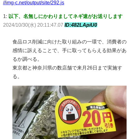
//img-c.net/output/site/292.js
1:
以下、名無しにかわりましてネギ速がお送りします
2024/10/30(水) 20:11:47.07
ID:482LApiU0
食品ロス削減に向けた取り組みの一環で、消費者の
感情に訴えることで、手に取ってもらえる効果があ
るか調べる。
東京都と神奈川県の数店舗で来月26日まで実施す
る。