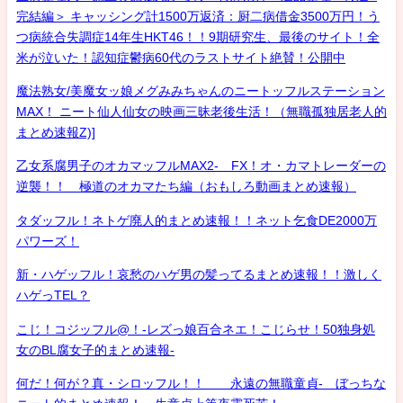
完結編＞ キャッシング計1500万返済：厨二病借金3500万円！う
つ病統合失調症14年生HKT46！！9期研究生、最後のサイト！全
米が泣いた！認知症鬱病60代のラストサイト絶賛！公開中
魔法熟女/美魔女ッ娘メグみみちゃんのニートッフルステーション
MAX！ ニート仙人仙女の映画三昧老後生活！（無職孤独居老人的
まとめ速報Z)]
乙女系腐男子のオカマッフルMAX2- FX！オ・カマトレーダーの
逆襲！！ 極道のオカマたち編（おもしろ動画まとめ速報）
タダッフル！ネトゲ廃人的まとめ速報！！ネット乞食DE2000万
パワーズ！
新・ハゲッフル！哀愁のハゲ男の髪ってるまとめ速報！！激しく
ハゲっTEL？
こじ！コジッフル@！-レズっ娘百合ネエ！こじらせ！50独身処
女のBL腐女子的まとめ速報-
何だ！何が？真・シロッフル！！ 永遠の無職童貞- ぼっちな