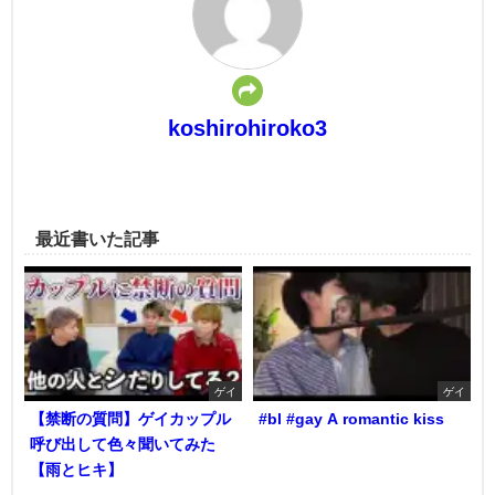
koshirohiroko3
最近書いた記事
ゲイ
ゲイ
【禁断の質問】ゲイカップル
#bl #gay A romantic kiss
呼び出して色々聞いてみた
【雨とヒキ】