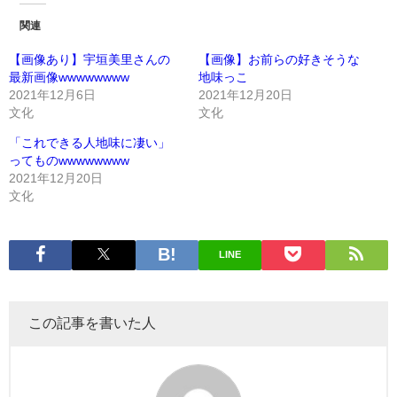
関連
【画像あり】宇垣美里さんの
【画像】お前らの好きそうな
最新画像wwwwwwww
地味っこ
2021年12月6日
2021年12月20日
文化
文化
「これできる人地味に凄い」
ってものwwwwwwww
2021年12月20日
文化
LINE
この記事を書いた人