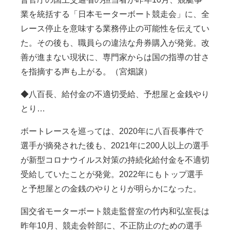
業を統括する「日本モーターボート競走会」に、全
レース停止を意味する業務停止の可能性を伝えてい
た。その後も、職員らの違法な舟券購入が発覚。改
善が進まない現状に、専門家からは国の指導の甘さ
を指摘する声も上がる。（宮畑譲）
◆八百長、給付金の不適切受給、予想屋と金銭やり
とり…
ボートレースを巡っては、2020年に八百長事件で
選手が摘発された後も、2021年に200人以上の選手
が新型コロナウイルス対策の持続化給付金を不適切
受給していたことが発覚。2022年にもトップ選手
と予想屋との金銭のやりとりが明らかになった。
国交省モーターボート競走監督室の竹内和弘室長は
昨年10月、競走会幹部に、不正防止のための選手