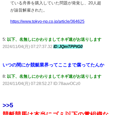
ている舟券を購入していた問題が発覚し、20人超
が諭旨解雇された。
https://www.tokyo-np.co.jp/article/364625
5:
以下、名無しにかわりましてネギ速がお送りします
2024/11/04(月) 07:27:37.32
ID:JQmTPPtG0
いつの間にか競艇業界ってここまで腐ってたんか
8:
以下、名無しにかわりましてネギ速がお送りします
2024/11/04(月) 07:28:52.27 ID:78auvOCz0
>>5
競艇競馬は本当にゴミ以下の糞組織な