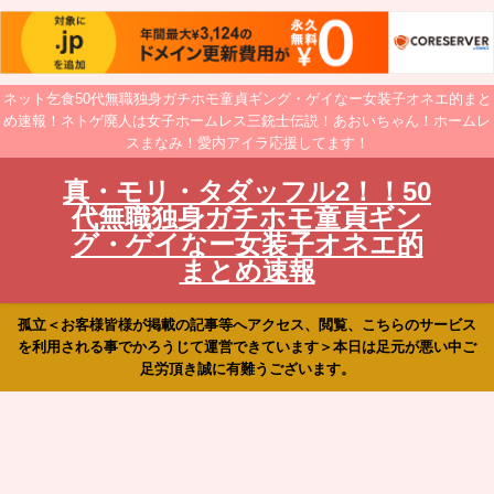
ネット乞食50代無職独身ガチホモ童貞ギング・ゲイなー女装子オネエ的まと
め速報！ネトゲ廃人は女子ホームレス三銃士伝説！あおいちゃん！ホームレ
スまなみ！愛内アイラ応援してます！
真・モリ・タダッフル2！！50
代無職独身ガチホモ童貞ギン
グ・ゲイなー女装子オネエ的
まとめ速報
孤立＜お客様皆様が掲載の記事等へアクセス、閲覧、こちらのサービス
を利用される事でかろうじて運営できています＞本日は足元が悪い中ご
足労頂き誠に有難うございます。