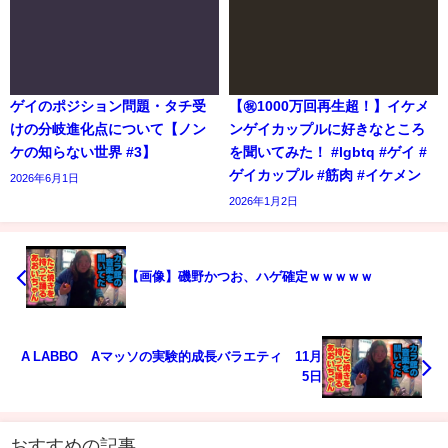
ゲイのポジション問題・タチ受
【㊗️1000万回再生超！】イケメ
けの分岐進化点について【ノン
ンゲイカップルに好きなところ
ケの知らない世界 #3】
を聞いてみた！ #lgbtq #ゲイ #
ゲイカップル #筋肉 #イケメン
2026年6月1日
2026年1月2日
【画像】磯野かつお、ハゲ確定ｗｗｗｗｗ
A LABBO Aマッソの実験的成長バラエティ 11月
5日
おすすめの記事