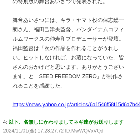
の特別版の舞台あいさつで発表された。
舞台あいさつには、キラ・ヤマト役の保志総一
朗さん、福田己津央監督、バンダイナムコフィ
ルムワークスの仲寿和プロデューサーが登壇。
福田監督は「次の作品を作れることがうれし
い。ヒットしなければ、お蔵になっていた。皆
さんのおかげだと思います。ありがとうござい
ます」と「SEED FREEDOM ZERO」が制作さ
れることを感謝した。
https://news.yahoo.co.jp/articles/6a1546f58f15d6a7
4:
以下、名無しにかわりましてネギ速がお送りします
2024/11/01(金) 17:28:27.72 ID:MwWQVxVQd