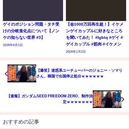
ゲイのポジション問題・タチ受
【㊗️1000万回再生超！】イケメ
けの分岐進化点について【ノン
ンゲイカップルに好きなところ
ケの知らない世界 #3】
を聞いてみた！ #lgbtq #ゲイ #
ゲイカップル #筋肉 #イケメン
2026年6月1日
2026年1月2日
【爆笑】迷惑系ユーチューバーのジョニー・ソマリ
さん、韓国で出国停止処分ｗｗｗｗｗｗ
【速報】ガンダムSEED FREEDOM ZERO、制作決
定ｗｗｗｗｗｗｗ
おすすめの記事