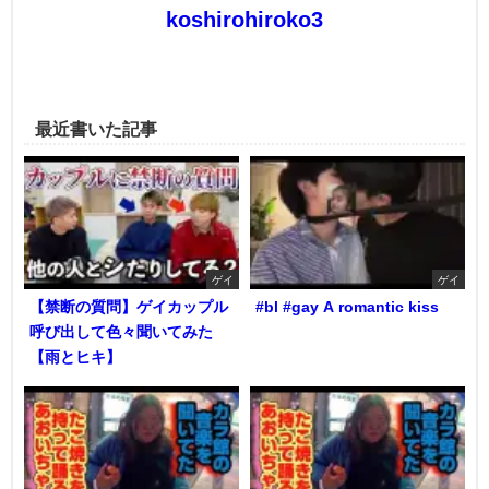
koshirohiroko3
最近書いた記事
ゲイ
ゲイ
【禁断の質問】ゲイカップル
#bl #gay A romantic kiss
呼び出して色々聞いてみた
【雨とヒキ】