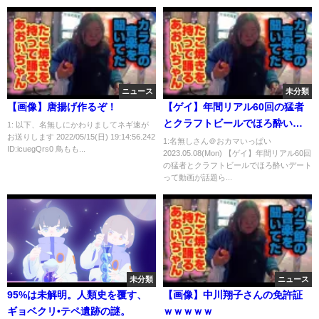
ニュース
未分類
【画像】唐揚げ作るぞ！
【ゲイ】年間リアル60回の猛者
とクラフトビールでほろ酔いデ
1: 以下、名無しにかわりましてネギ速が
お送りします 2022/05/15(日) 19:14:56.242
ート
1:名無しさん＠おカマいっぱい
ID:icuegQrs0 鳥もも...
2023.05.08(Mon) 【ゲイ】年間リアル60回
の猛者とクラフトビールでほろ酔いデート
って動画が話題ら...
未分類
ニュース
95%は未解明。人類史を覆す、
【画像】中川翔子さんの免許証
ギョベクリ•テペ遺跡の謎。
ｗｗｗｗｗ