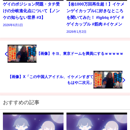
ゲイのポジション問題・タチ受
【㊗️1000万回再生超！】イケメ
けの分岐進化点について【ノン
ンゲイカップルに好きなところ
ケの知らない世界 #3】
を聞いてみた！ #lgbtq #ゲイ #
ゲイカップル #筋肉 #イケメン
2026年6月1日
2026年1月2日
【画像】キヨ、東京ドームを満員にするｗｗｗｗｗ
【画像】X「この中国人アイドル、イケメンすぎて
もはや二次元」
おすすめの記事