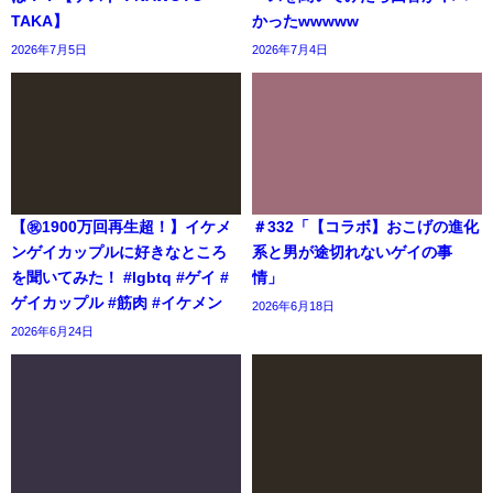
TAKA】
かったwwwww
2026年7月5日
2026年7月4日
【㊗️1900万回再生超！】イケメ
＃332「【コラボ】おこげの進化
ンゲイカップルに好きなところ
系と男が途切れないゲイの事
を聞いてみた！ #lgbtq #ゲイ #
情」
ゲイカップル #筋肉 #イケメン
2026年6月18日
2026年6月24日