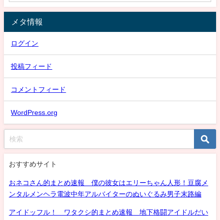
メタ情報
ログイン
投稿フィード
コメントフィード
WordPress.org
おすすめサイト
おネコさん的まとめ速報 僕の彼女はエリーちゃん人形！豆腐メ
ンタルメンヘラ電波中年アルバイターのぬいぐるみ男子末路編
アイドッフル！ ワタクシ的まとめ速報 地下格闘アイドルだい