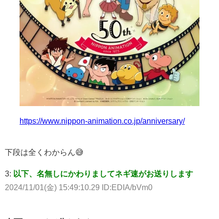
https://www.nippon-animation.co.jp/anniversary/
下段は全くわからん😅
3:
以下、名無しにかわりましてネギ速がお送りします
2024/11/01(金) 15:49:10.29 ID:EDIA/bVm0