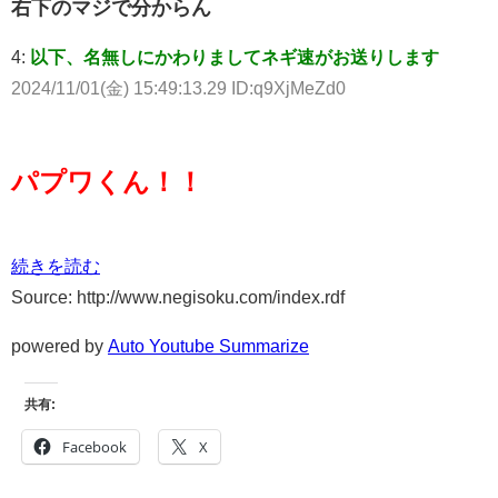
右下のマジで分からん
4:
以下、名無しにかわりましてネギ速がお送りします
2024/11/01(金) 15:49:13.29 ID:q9XjMeZd0
パプワくん！！
続きを読む
Source: http://www.negisoku.com/index.rdf
powered by
Auto Youtube Summarize
共有:
Facebook
X