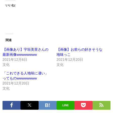
いいね:
関連
【画像あり】宇垣美里さんの
【画像】お前らの好きそうな
最新画像wwwwwwww
地味っこ
2021年12月6日
2021年12月20日
文化
文化
「これできる人地味に凄い」
ってものwwwwwwww
2021年12月20日
文化
LINE