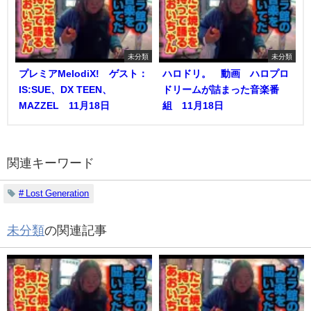
未分類
未分類
プレミアMelodiX! ゲスト：
ハロドリ。 動画 ハロプロ
IS:SUE、DX TEEN、
ドリームが詰まった音楽番
MAZZEL 11月18日
組 11月18日
関連キーワード
# Lost Generation
未分類
の関連記事