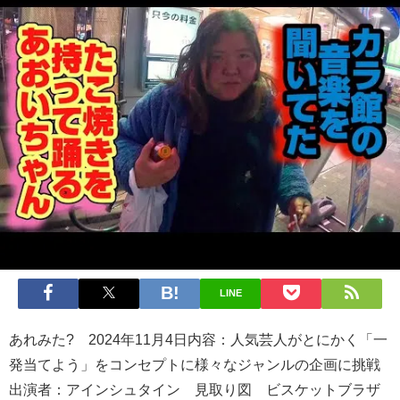
LINE
あれみた? 2024年11月4日内容：人気芸人がとにかく「一
発当てよう」をコンセプトに様々なジャンルの企画に挑戦
出演者：アインシュタイン 見取り図 ビスケットブラザ