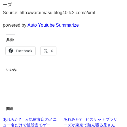
ーズ
Source: http://waraimasu.blog40.fc2.com/?xml
powered by
Auto Youtube Summarize
共有:
Facebook
X
いいね:
関連
あれみた? 人気飲食店のメニ
あれみた? ビスケットブラザ
ュー名だけで値段当てゲー
ーズが東京で踏ん張る兄さん