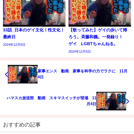
33話_日本のゲイ文化ㅣ性文化ㅣ
【歌ってみた】ゲイの歩いて帰
最終日
ろう。斉藤和義。一発録り！
ゲイ LGBTちゃんねる。
2024年12月6日
2024年12月5日
家事エンス 動画 家事を科学の力でラクに 11月
4日
ハマスカ放送部 動画 スキマスイッチが登場 11
月4日
おすすめの記事