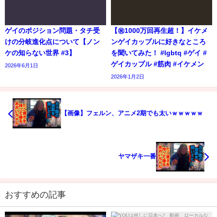
ゲイのポジション問題・タチ受
【㊗️1000万回再生超！】イケメ
けの分岐進化点について【ノン
ンゲイカップルに好きなところ
ケの知らない世界 #3】
を聞いてみた！ #lgbtq #ゲイ #
ゲイカップル #筋肉 #イケメン
2026年6月1日
2026年1月2日
【画像】フェルン、アニメ2期でも太いｗｗｗｗｗ
ヤマザキ一番
おすすめの記事