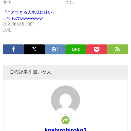
文化
文化
「これできる人地味に凄い」
ってものwwwwwwww
2021年12月20日
文化
LINE
この記事を書いた人
koshirohiroko3