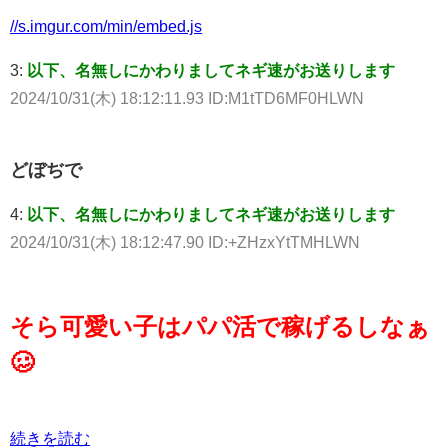
//s.imgur.com/min/embed.js
3:
以下、名無しにかわりましてネギ速がお送りします
2024/10/31(木) 18:12:11.93 ID:M1tTD6MF0HLWN
どぼぢで
4:
以下、名無しにかわりましてネギ速がお送りします
2024/10/31(木) 18:12:47.90 ID:+ZHzxYtTMHLWN
そら可愛い子はパパ活で稼げるしなぁ
🥴
続きを読む