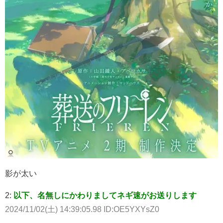
影が太い
2:
以下、名無しにかわりましてネギ速がお送りします
2024/11/02(土) 14:39:05.98 ID:OE5YXYsZ0