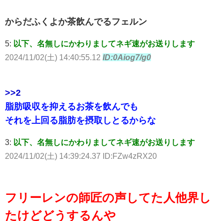
からだふくよか茶飲んでるフェルン
5:
以下、名無しにかわりましてネギ速がお送りします
2024/11/02(土) 14:40:55.12
ID:0Aiog7/g0
>>2
脂肪吸収を抑えるお茶を飲んでも
それを上回る脂肪を摂取しとるからな
3:
以下、名無しにかわりましてネギ速がお送りします
2024/11/02(土) 14:39:24.37 ID:FZw4zRX20
フリーレンの師匠の声してた人他界し
たけどどうするんや