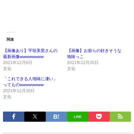
関連
【画像あり】宇垣美里さんの
【画像】お前らの好きそうな
最新画像wwwwwwww
地味っこ
2021年12月6日
2021年12月20日
文化
文化
「これできる人地味に凄い」
ってものwwwwwwww
2021年12月20日
文化
LINE