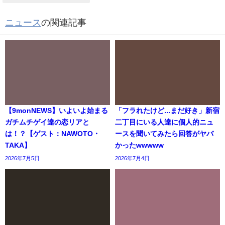
ニュース
の関連記事
【9monNEWS】いよいよ始まる
「フラれたけど...まだ好き」新宿
ガチムチゲイ達の恋リアと
二丁目にいる人達に個人的ニュ
は！？【ゲスト：NAWOTO・
ースを聞いてみたら回答がヤバ
TAKA】
かったwwwww
2026年7月5日
2026年7月4日