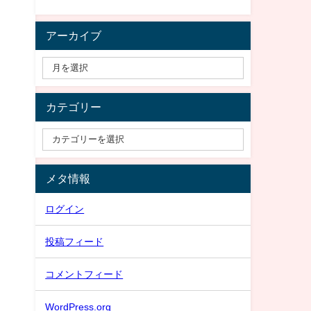
アーカイブ
カテゴリー
メタ情報
ログイン
投稿フィード
コメントフィード
WordPress.org