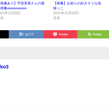
【画像あり】宇垣美里さんの最
【画像】お前らの好きそうな地
画像wwwwwwww
味っこ
021年12月6日
2021年12月20日
文化
文化
はてブ
Pocket
Feedly
oko3