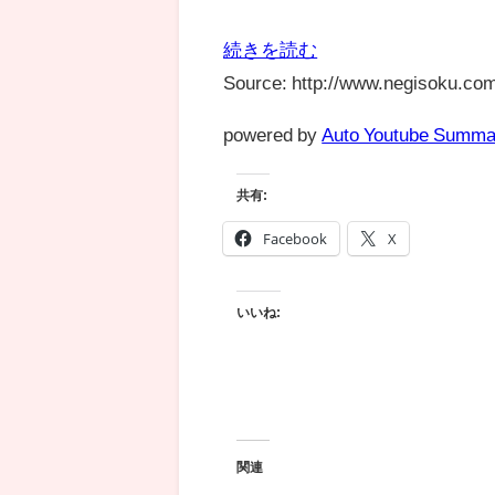
続きを読む
Source: http://www.negisoku.com
powered by
Auto Youtube Summa
共有:
Facebook
X
いいね:
関連