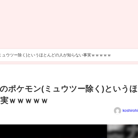
ミュウツー除く)というほとんどの人が知らない事実ｗｗｗｗｗ
のポケモン(ミュウツー除く)という
実ｗｗｗｗｗ
koshiroh