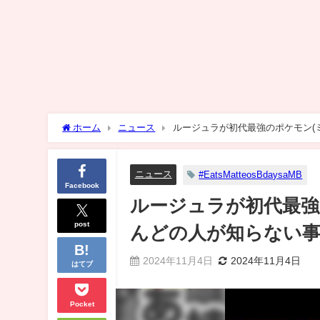
ホーム
ニュース
ルージュラが初代最強のポケモン(
ニュース
#EatsMatteosBdaysaMB
Facebook
ルージュラが初代最強
post
んどの人が知らない事
2024年11月4日
2024年11月4日
はてブ
Pocket