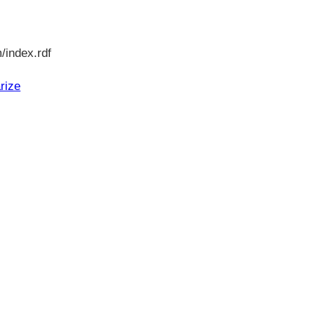
/index.rdf
rize