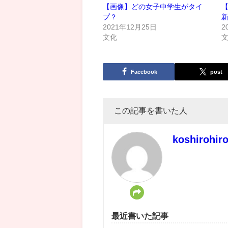
【画像】どの女子中学生がタイ
プ？
新
2021年12月25日
2
文化
Facebook
post
この記事を書いた人
koshirohir
最近書いた記事