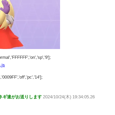
rmal','FFFFFF','on','sp','9'];
.js
'0009FF','off','pc','14'];
ネギ速がお送りします
2024/10/24(木) 19:34:05.26