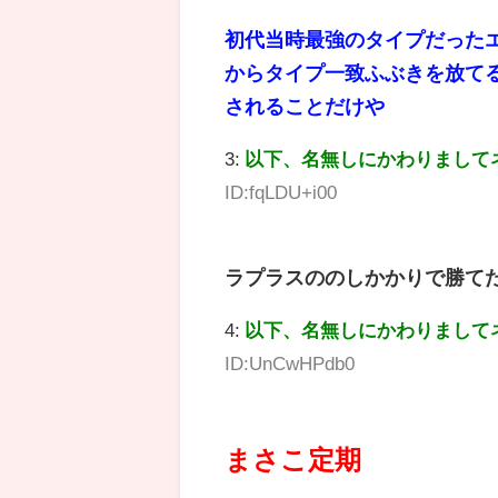
初代当時最強のタイプだったエ
からタイプ一致ふぶきを放てる
されることだけや
3:
以下、名無しにかわりまして
ID:fqLDU+i00
ラプラスののしかかりで勝て
4:
以下、名無しにかわりまして
ID:UnCwHPdb0
まさこ定期