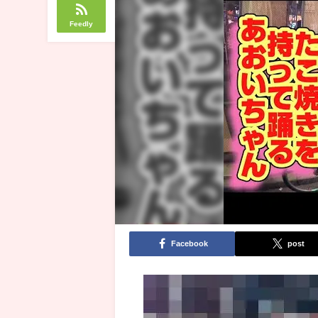
Feedly
Facebook
post