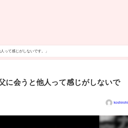
他人って感じがしないです。」
父に会うと他人って感じがしないで
koshiroh