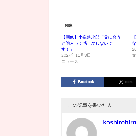
関連
【画像】小泉進次郎「父に会う
と他人って感じがしないで
す！」
2
2024年11月3日
ニュース
Facebook
post
この記事を書いた人
koshirohir