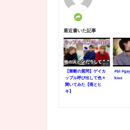
最近書いた記事
ゲイ
【禁断の質問】ゲイカ
#bl #ga
ップル呼び出して色々
kiss
聞いてみた【雨とヒ
キ】