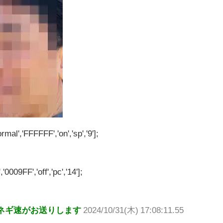
rmal','FFFFFF','on','sp','9'];
'0009FF','off','pc','14'];
ネギ速がお送りします
2024/10/31(木) 17:08:11.55