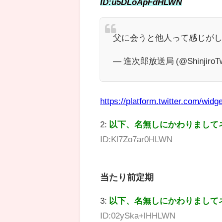
ID:u5DLoApFdHLWN
父に会うと他人って感じが
— 進次郎放送局 (@ShinjiroTw
https://platform.twitter.com/widge
2:
以下、名無しにかわりまして
ID:Kl7Zo7ar0HLWN
当たり前定期
3:
以下、名無しにかわりまして
ID:02ySka+lHHLWN