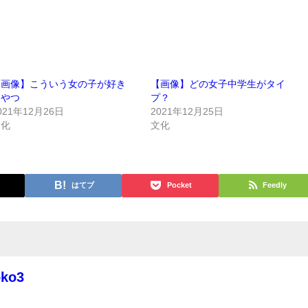
【画像】こういう女の子が好き
【画像】どの女子中学生がタイ
なやつ
プ？
021年12月26日
2021年12月25日
文化
文化
はてブ
Pocket
Feedly
oko3