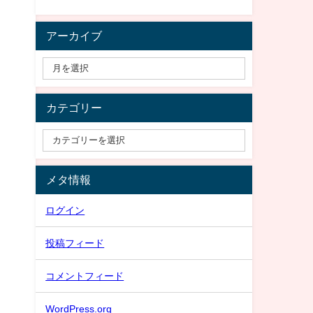
アーカイブ
カテゴリー
メタ情報
ログイン
投稿フィード
コメントフィード
WordPress.org