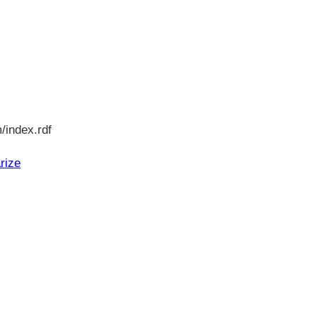
/index.rdf
rize