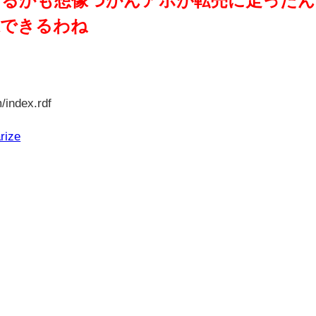
像できるわね
/index.rdf
rize