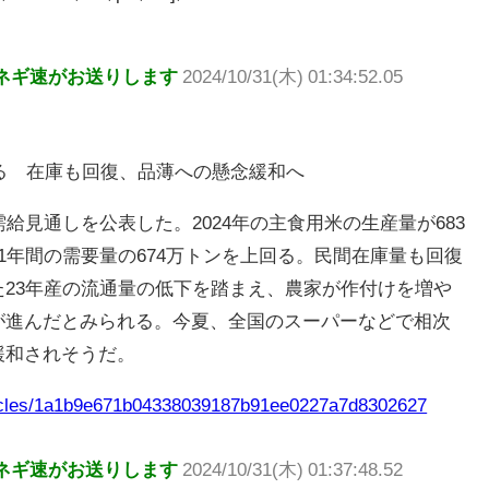
ネギ速がお送りします
2024/10/31(木) 01:34:52.05
回る 在庫も回復、品薄への懸念緩和へ
給見通しを公表した。2024年の主食用米の生産量が683
1年間の需要量の674万トンを上回る。民間在庫量も回復
23年産の流通量の低下を踏まえ、農家が作付けを増や
が進んだとみられる。今夏、全国のスーパーなどで相次
緩和されそうだ。
rticles/1a1b9e671b04338039187b91ee0227a7d8302627
ネギ速がお送りします
2024/10/31(木) 01:37:48.52