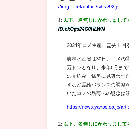
//img-c.net/output/site/292.js
1:
以下、名無しにかわりまして
ID:ckQgs24G0HLWN
2024年コメ生産、需要上
農林水産省は30日、コメの需
万トンとなり、来年6月まで
の見込み。猛暑に見舞われた
すなど需給バランスの調整
いだコメの品薄への懸念は
https://news.yahoo.co.jp/a
2:
以下、名無しにかわりまして