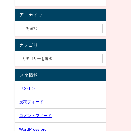
アーカイブ
カテゴリー
メタ情報
ログイン
投稿フィード
コメントフィード
WordPress.org