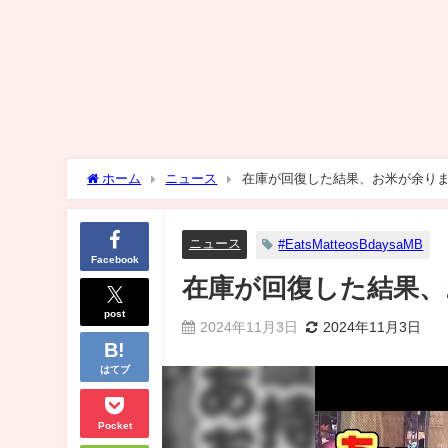
ホーム
ニュース
在庫が回復した結果、お米が余り
ニュース
#EatsMatteosBdaysaMB
Facebook
在庫が回復した結果、
post
2024年11月3日
2024年11月3日
はてブ
Pocket