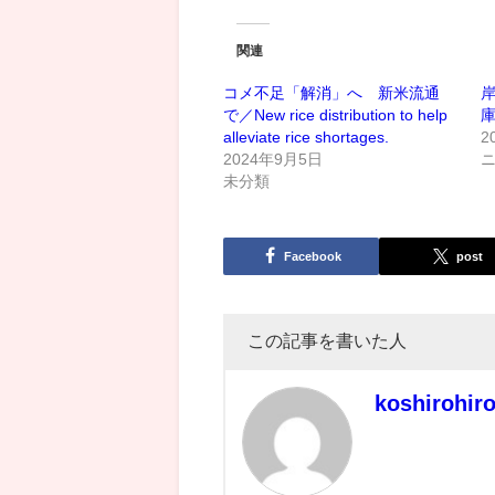
関連
コメ不足「解消」へ 新米流通
で／New rice distribution to help
alleviate rice shortages.
2
2024年9月5日
未分類
Facebook
post
この記事を書いた人
koshirohir