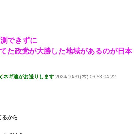
予測できずに
てた政党が大勝した地域があるのが日本
てネギ速がお送りします
2024/10/31(木) 06:53:04.22
てるから
、