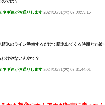
たのでは？
てネギ速がお送りします
2024/10/31(木) 07:00:53.15
り精米のライン準備するだけで新米出てくる時期と丸被
るわけやないんやで？
てネギ速がお送りします
2024/10/31(木) 07:31:44.01
てるかも想像つかんアホが転売に走ったん