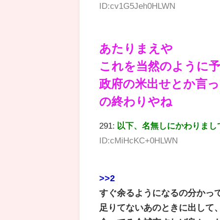
ID:cv1G5Jeh0HLWN
あたりまえや
これを当然のように
政府の米出せとか言っ
の終わりやね
291:
以下、名無しにかわりまし
ID:cMiHcKC+0HLWN
>>2
すぐ余るようになるの分かっ
足りてないあのときに出して