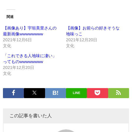
関連
【画像あり】宇垣美里さんの
【画像】お前らの好きそうな
最新画像wwwwwwww
地味っこ
2021年12月6日
2021年12月20日
文化
文化
「これできる人地味に凄い」
ってものwwwwwwww
2021年12月20日
文化
LINE
この記事を書いた人