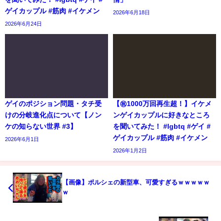
ゲイカップル #筋肉 #イケメン
2026年6月18日
2026年6月24日
ゲイのポジション問題・タチ受
【㊗️1000万回再生超！】イケメ
けの分岐進化点について【ノン
ンゲイカップルに好きなところ
ケの知らない世界 #3】
を聞いてみた！ #lgbtq #ゲイ #
ゲイカップル #筋肉 #イケメン
2026年6月1日
2026年1月2日
【画像】ポルシェの新型車、可愛すぎるｗｗｗｗｗ
ｗ