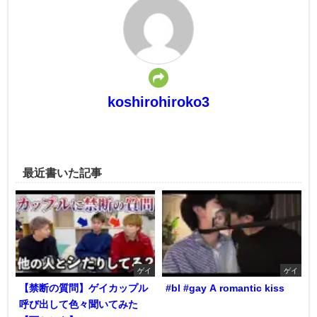
koshirohiroko3
最近書いた記事
ゲイ
ゲイ
【禁断の質問】ゲイカップル
#bl #gay A romantic kiss
呼び出して色々聞いてみた