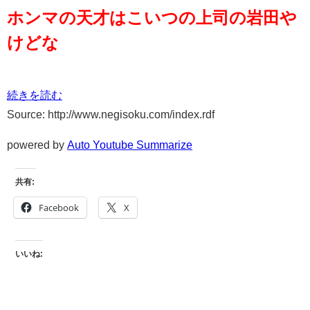
ホンマの天才はこいつの上司の岩田や
けどな
続きを読む
Source: http://www.negisoku.com/index.rdf
powered by
Auto Youtube Summarize
共有:
Facebook
X
いいね: