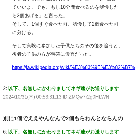
ていいよ。でも、もし10分間食べるのを我慢した
ら2個あげる」と言った。
そして、1個すぐ食べた群、我慢して2個食べた群
に分ける。
そして実験に参加した子供たちのその後を追うと、
後者の子供の方が明確に優秀だった。
https://ja.wikipedia.org/wiki/%E3%83%9E%E3
2:
以下、名無しにかわりましてネギ速がお送りします
2024/10/31(木) 00:53:31.13 ID:ZMQw7r2g0HLWN
別に1個でええやんなんで2個もらわんとならんの
6:
以下、名無しにかわりましてネギ速がお送りします