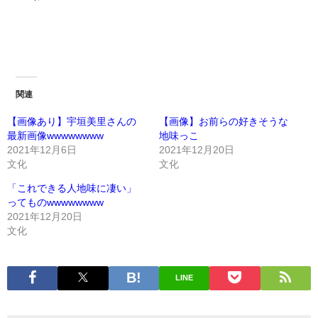
関連
【画像あり】宇垣美里さんの
【画像】お前らの好きそうな
最新画像wwwwwwww
地味っこ
2021年12月6日
2021年12月20日
文化
文化
「これできる人地味に凄い」
ってものwwwwwwww
2021年12月20日
文化
LINE