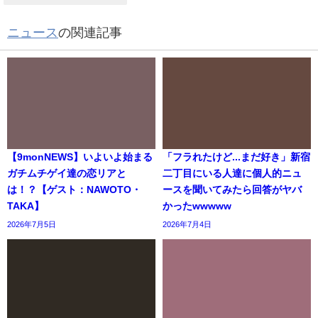
ニュース
の関連記事
【9monNEWS】いよいよ始まる
「フラれたけど...まだ好き」新宿
ガチムチゲイ達の恋リアと
二丁目にいる人達に個人的ニュ
は！？【ゲスト：NAWOTO・
ースを聞いてみたら回答がヤバ
TAKA】
かったwwwww
2026年7月5日
2026年7月4日