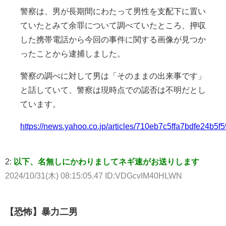
警察は、男が長期間にわたって男性を支配下に置い
ていたとみて余罪について調べていたところ、押収
した携帯電話から今回の事件に関する画像が見つか
ったことから逮捕しました。
警察の調べに対して男は「そのままの出来事です」
と話していて、警察は現時点での認否は不明だとし
ています。
https://news.yahoo.co.jp/articles/710eb7c5ffa7bdfe24b
2:
以下、名無しにかわりましてネギ速がお送りします
2024/10/31(木) 08:15:05.47 ID:VDGcvIM40HLWN
【恐怖】暴力二男