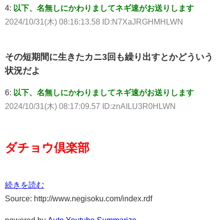
4:
以下、名無しにかわりましてネギ速がお送りします
2024/10/31(木) 08:16:13.58 ID:N7XaJRGHMHLWN
その短期間に生きたカニ3回も繰り出すとかどういう
状況だよ
6:
以下、名無しにかわりましてネギ速がお送りします
2024/10/31(木) 08:17:09.57 ID:znAILU3R0HLWN
ダチョウ倶楽部
続きを読む
Source: http://www.negisoku.com/index.rdf
powered by
Auto Youtube Summarize