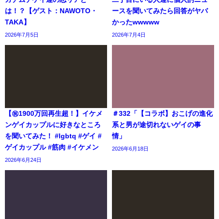
は！？【ゲスト：NAWOTO・
ースを聞いてみたら回答がヤバ
TAKA】
かったwwwww
2026年7月5日
2026年7月4日
【㊗️1900万回再生超！】イケメ
＃332「【コラボ】おこげの進化
ンゲイカップルに好きなところ
系と男が途切れないゲイの事
を聞いてみた！ #lgbtq #ゲイ #
情」
ゲイカップル #筋肉 #イケメン
2026年6月18日
2026年6月24日