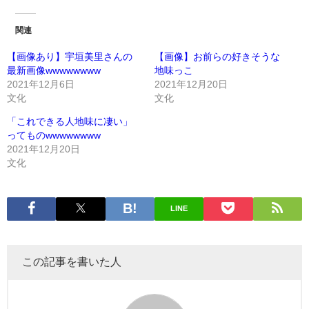
関連
【画像あり】宇垣美里さんの
【画像】お前らの好きそうな
最新画像wwwwwwww
地味っこ
2021年12月6日
2021年12月20日
文化
文化
「これできる人地味に凄い」
ってものwwwwwwww
2021年12月20日
文化
LINE
この記事を書いた人