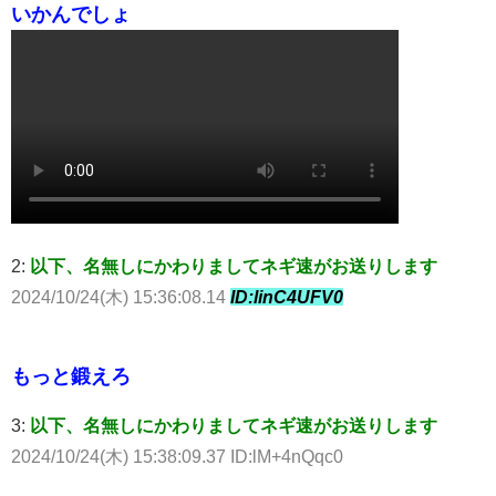
いかんでしょ
2:
以下、名無しにかわりましてネギ速がお送りします
2024/10/24(木) 15:36:08.14
ID:linC4UFV0
もっと鍛えろ
3:
以下、名無しにかわりましてネギ速がお送りします
2024/10/24(木) 15:38:09.37 ID:lM+4nQqc0