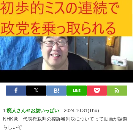
LINE
1:
廃人さん＠お腹いっぱい
2024.10.31(Thu)
NHK党 代表権裁判の控訴審判決についてって動画が話題
らしいぞ