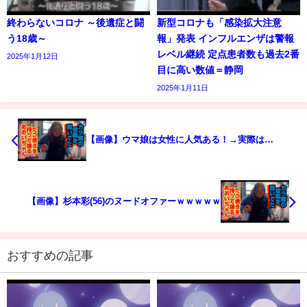
終わらないコロナ ～後遺症と闘
新型コロナも「感染拡大注意
う18歳～
報」発表 インフルエンザは警報
レベル継続 定点患者数も過去2番
2025年1月12日
目に高い数値＝静岡
2025年1月11日
【画像】ウマ娘は女性に人気ある！→実際は…
【画像】杉本彩(56)のヌードオファーｗｗｗｗｗ
おすすめの記事