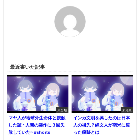
最近書いた記事
未分類
未分類
マヤ人が地球外生命体と接触
インカ文明を興したのは日本
した証 ~人間の製作に３回失
人の祖先？縄文人が南米に渡
敗していた~ #shorts
った痕跡とは