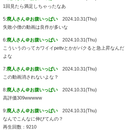
1回見たら満足しちゃったなあ
5:
廃人さん＠お腹いっぱい
2024.10.31(Thu)
失敗小僧の動画は良作が多いな
6:
廃人さん＠お腹いっぱい
2024.10.31(Thu)
こういうのってカワイイpettvとかがパクると急上昇なんだ
よな
7:
廃人さん＠お腹いっぱい
2024.10.31(Thu)
この動画消されないよな？
8:
廃人さん＠お腹いっぱい
2024.10.31(Thu)
高評価309wwwww
9:
廃人さん＠お腹いっぱい
2024.10.31(Thu)
なんでこんなに伸びてんの？
再生回数：9210