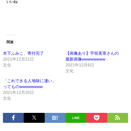
いいね:
関連
木下ふみこ、寄付完了
【画像あり】宇垣美里さんの
2021年12月21日
最新画像wwwwwwww
文化
2021年12月6日
文化
「これできる人地味に凄い」
ってものwwwwwwww
2021年12月20日
文化
LINE