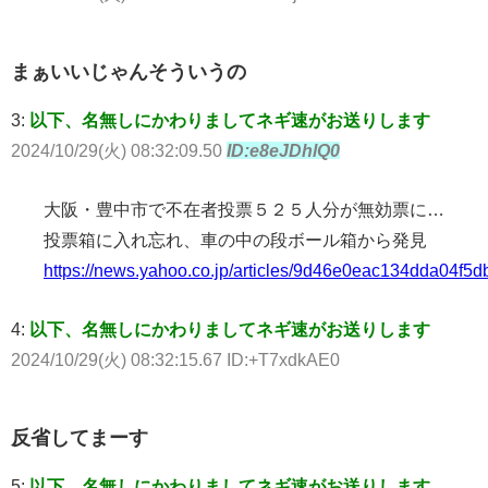
まぁいいじゃんそういうの
3:
以下、名無しにかわりましてネギ速がお送りします
2024/10/29(火) 08:32:09.50
ID:e8eJDhlQ0
大阪・豊中市で不在者投票５２５人分が無効票に…
投票箱に入れ忘れ、車の中の段ボール箱から発見
https://news.yahoo.co.jp/articles/9d46e0eac134dda04f
4:
以下、名無しにかわりましてネギ速がお送りします
2024/10/29(火) 08:32:15.67 ID:+T7xdkAE0
反省してまーす
5:
以下、名無しにかわりましてネギ速がお送りします