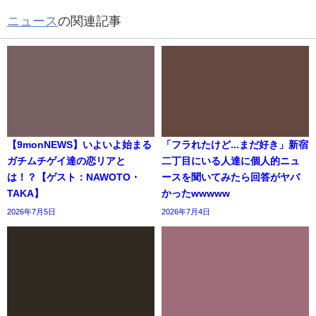
ニュース
の関連記事
【9monNEWS】いよいよ始まる
「フラれたけど...まだ好き」新宿
ガチムチゲイ達の恋リアと
二丁目にいる人達に個人的ニュ
は！？【ゲスト：NAWOTO・
ースを聞いてみたら回答がヤバ
TAKA】
かったwwwww
2026年7月5日
2026年7月4日