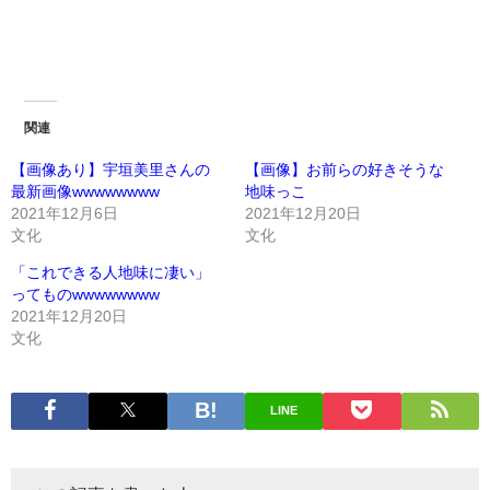
関連
【画像あり】宇垣美里さんの
【画像】お前らの好きそうな
最新画像wwwwwwww
地味っこ
2021年12月6日
2021年12月20日
文化
文化
「これできる人地味に凄い」
ってものwwwwwwww
2021年12月20日
文化
LINE