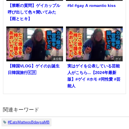
【禁断の質問】ゲイカップル
#bl #gay A romantic kiss
呼び出して色々聞いてみた
【雨とヒキ】
未分類
ゲイ
【韓国VLOG】ゲイのお誕生
実はゲイを公表している芸能
日韓国旅行🇰🇷
人がこちら...【2024年最新
版】#ゲイ #ホモ #同性愛 #芸
能人
関連キーワード
#EatsMatteosBdaysaMB