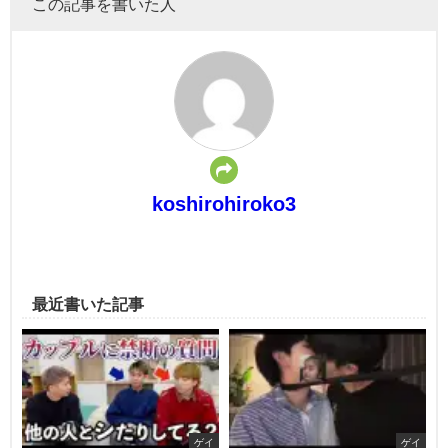
この記事を書いた人
koshirohiroko3
最近書いた記事
ゲイ
ゲイ