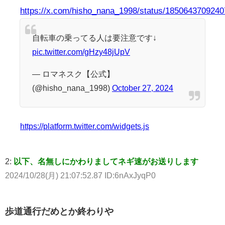
https://x.com/hisho_nana_1998/status/185064370924
自転車の乗ってる人は要注意です↓
pic.twitter.com/gHzy48jUpV
— ロマネスク【公式】
(@hisho_nana_1998)
October 27, 2024
https://platform.twitter.com/widgets.js
2:
以下、名無しにかわりましてネギ速がお送りします
2024/10/28(月) 21:07:52.87 ID:6nAxJyqP0
歩道通行だめとか終わりや