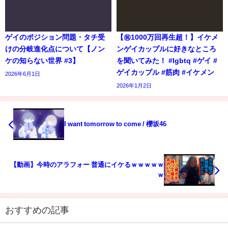
ゲイのポジション問題・タチ受
【㊗️1000万回再生超！】イケメ
けの分岐進化点について【ノン
ンゲイカップルに好きなところ
ケの知らない世界 #3】
を聞いてみた！ #lgbtq #ゲイ #
ゲイカップル #筋肉 #イケメン
2026年6月1日
2026年1月2日
I want tomorrow to come / 櫻坂46
【動画】今時のアラフォー 普通にイケるｗｗｗｗｗ
ｗ
おすすめの記事