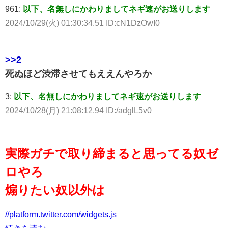
961:
以下、名無しにかわりましてネギ速がお送りします
2024/10/29(火) 01:30:34.51 ID:cN1DzOwI0
>>2
死ぬほど渋滞させてもええんやろか
3:
以下、名無しにかわりましてネギ速がお送りします
2024/10/28(月) 21:08:12.94 ID:/adglL5v0
実際ガチで取り締まると思ってる奴ゼ
ロやろ
煽りたい奴以外は
//platform.twitter.com/widgets.js