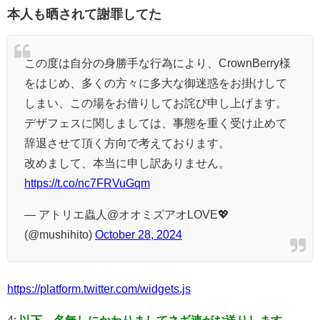
本人も晒されて謝罪してた
この度は自分の身勝手な行為により、CrownBerry様
をはじめ、多くの方々に多大な御迷惑をお掛けして
しまい、この場をお借りしてお詫び申し上げます。
デザフェスに関しましては、事態を重く受け止めて
辞退させて頂く方向で考えております。
改めまして、本当に申し訳ありません。
https://t.co/nc7FRVuGqm
— アトリエ蟲人@オオミズアオLOVE💖
(@mushihito)
October 28, 2024
https://platform.twitter.com/widgets.js
4:
以下、名無しにかわりましてネギ速がお送りします