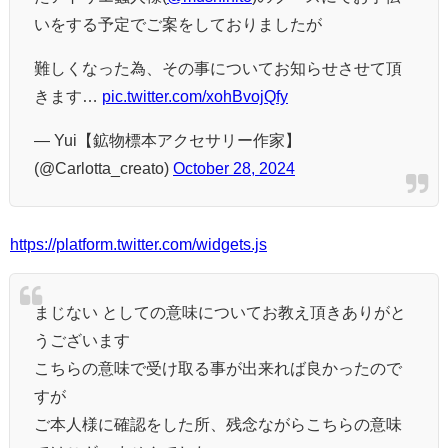
いをする予定でご案をしておりましたが
難しくなった為、その事についてお知らせさせて頂
きます…
pic.twitter.com/xohBvojQfy
— Yui【鉱物標本アクセサリー作家】
(@Carlotta_creato)
October 28, 2024
https://platform.twitter.com/widgets.js
まじない としての意味についてお教え頂きありがと
うございます
こちらの意味で受け取る事が出来れば良かったので
すが
ご本人様に確認をした所、残念ながらこちらの意味