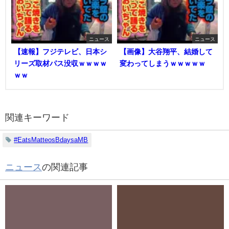
ニュース
ニュース
【速報】フジテレビ、日本シ
【画像】大谷翔平、結婚して
リーズ取材パス没収ｗｗｗｗ
変わってしまうｗｗｗｗｗ
ｗｗ
関連キーワード
#EatsMatteosBdaysaMB
ニュース
の関連記事