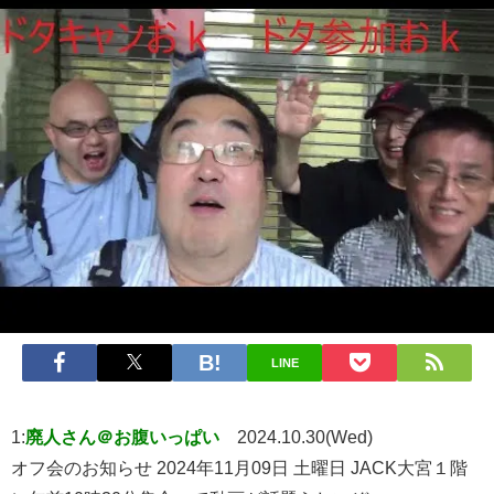
LINE
1:
廃人さん＠お腹いっぱい
2024.10.30(Wed)
オフ会のお知らせ 2024年11月09日 土曜日 JACK大宮１階