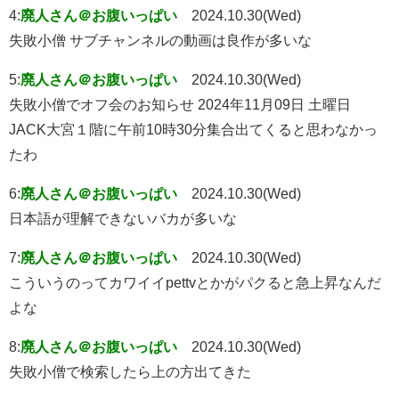
4:
廃人さん＠お腹いっぱい
2024.10.30(Wed)
失敗小僧 サブチャンネルの動画は良作が多いな
5:
廃人さん＠お腹いっぱい
2024.10.30(Wed)
失敗小僧でオフ会のお知らせ 2024年11月09日 土曜日
JACK大宮１階に午前10時30分集合出てくると思わなかっ
たわ
6:
廃人さん＠お腹いっぱい
2024.10.30(Wed)
日本語が理解できないバカが多いな
7:
廃人さん＠お腹いっぱい
2024.10.30(Wed)
こういうのってカワイイpettvとかがパクると急上昇なんだ
よな
8:
廃人さん＠お腹いっぱい
2024.10.30(Wed)
失敗小僧で検索したら上の方出てきた