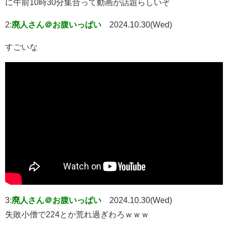
に午前10時30分集合って動画が話題らしいぞ
2:
廃人さん＠お腹いっぱい
2024.10.30(Wed)
すごいな
3:
廃人さん＠お腹いっぱい
2024.10.30(Wed)
失敗小僧で224とか荒れ過ぎわろｗｗｗ