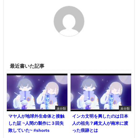
最近書いた記事
未分類
未分類
マヤ人が地球外生命体と接触
インカ文明を興したのは日本
した証 ~人間の製作に３回失
人の祖先？縄文人が南米に渡
敗していた~ #shorts
った痕跡とは