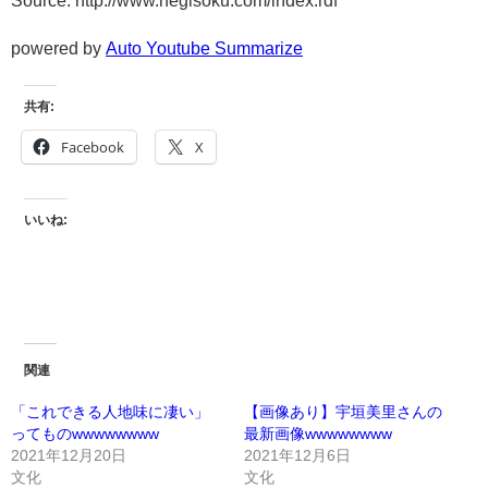
powered by
Auto Youtube Summarize
共有:
Facebook
X
いいね:
関連
「これできる人地味に凄い」
【画像あり】宇垣美里さんの
ってものwwwwwwww
最新画像wwwwwwww
2021年12月20日
2021年12月6日
文化
文化