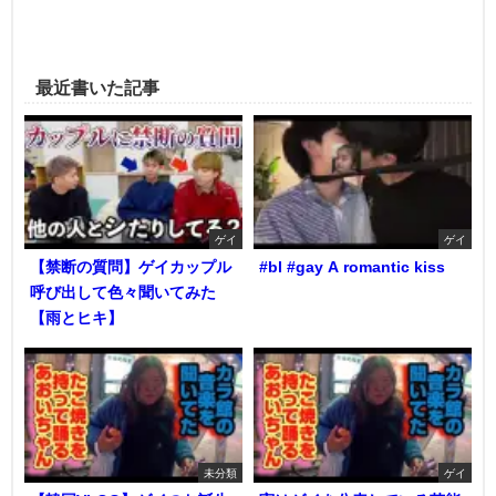
最近書いた記事
ゲイ
ゲイ
【禁断の質問】ゲイカップル
#bl #gay A romantic kiss
呼び出して色々聞いてみた
【雨とヒキ】
未分類
ゲイ