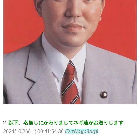
2:
以下、名無しにかわりましてネギ速がお送りします
2024/10/26(土) 00:41:54.36
ID:zNaga3dq0