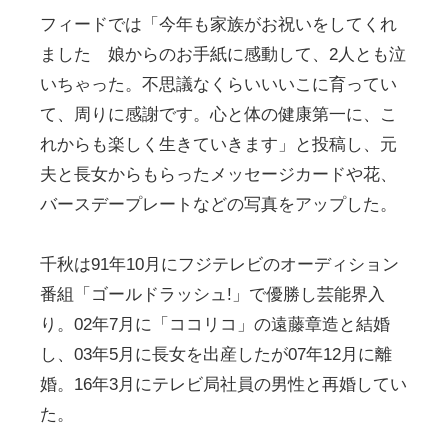
フィードでは「今年も家族がお祝いをしてくれ
ました 娘からのお手紙に感動して、2人とも泣
いちゃった。不思議なくらいいいこに育ってい
て、周りに感謝です。心と体の健康第一に、こ
れからも楽しく生きていきます」と投稿し、元
夫と長女からもらったメッセージカードや花、
バースデープレートなどの写真をアップした。
千秋は91年10月にフジテレビのオーディション
番組「ゴールドラッシュ!」で優勝し芸能界入
り。02年7月に「ココリコ」の遠藤章造と結婚
し、03年5月に長女を出産したが07年12月に離
婚。16年3月にテレビ局社員の男性と再婚してい
た。