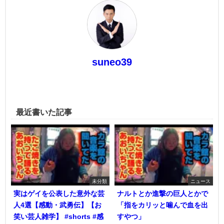
suneo39
最近書いた記事
未分類
ニュース
実はゲイを公表した意外な芸
ナルトとか進撃の巨人とかで
人4選【感動・武勇伝】【お
「指をカリッと噛んで血を出
笑い芸人雑学】 #shorts #感
すやつ」