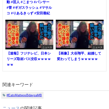
動 #芸人 #こまつ #パンサー
#菅 #ギガスラッシュ #マサル
コ #りあるきっず #安田善紀
ニュース
ニュース
【速報】フジテレビ、日本シ
【画像】大谷翔平、結婚して
リーズ取材パス没収ｗｗｗｗ
変わってしまうｗｗｗｗｗ
ｗｗ
関連キーワード
#EatsMatteosBdaysaMB
ニュース
の関連記事