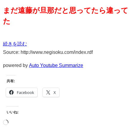
まだ遠藤が旦那だと思ってたら違って
た
続きを読む
Source: http://www.negisoku.com/index.rdf
powered by
Auto Youtube Summarize
共有:
Facebook
X
いいね: