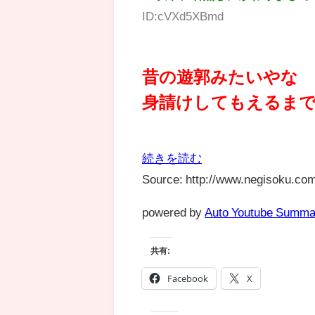
ID:cVXd5XBmd
昔の遊郭みたいやな
身請けしてもえるま
続きを読む
Source: http://www.negisoku.com
powered by
Auto Youtube Summa
共有:
Facebook
X