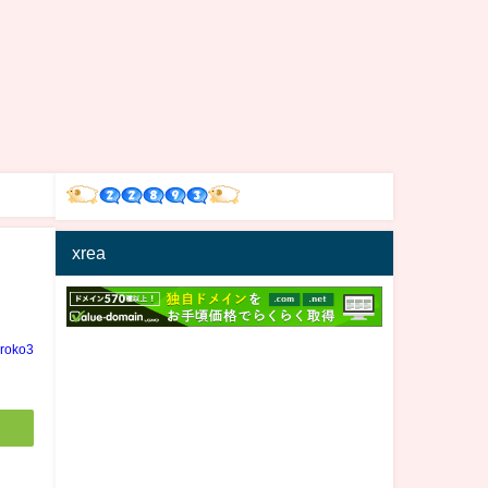
xrea
iroko3