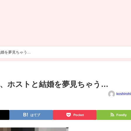
結婚を夢見ちゃう…
、ホストと結婚を夢見ちゃう…
koshiroh
はてブ
Pocket
Feedly