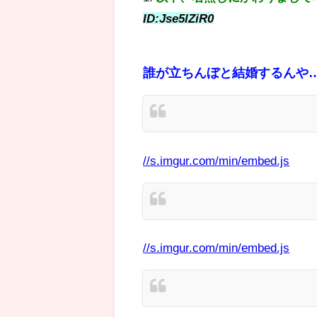
ID:Jse5lZiR0
誰が立ちんぼと結婚するんや
//s.imgur.com/min/embed.js
//s.imgur.com/min/embed.js