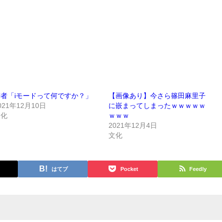
者「iモードって何ですか？」
【画像あり】今さら篠田麻里子
021年12月10日
に嵌まってしまったｗｗｗｗｗ
文化
ｗｗｗ
2021年12月4日
文化
はてブ
Pocket
Feedly