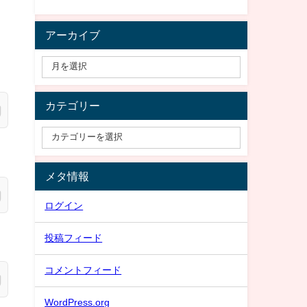
アーカイブ
カテゴリー
メタ情報
ログイン
投稿フィード
コメントフィード
WordPress.org