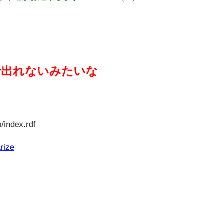
で出れないみたいな
/index.rdf
rize