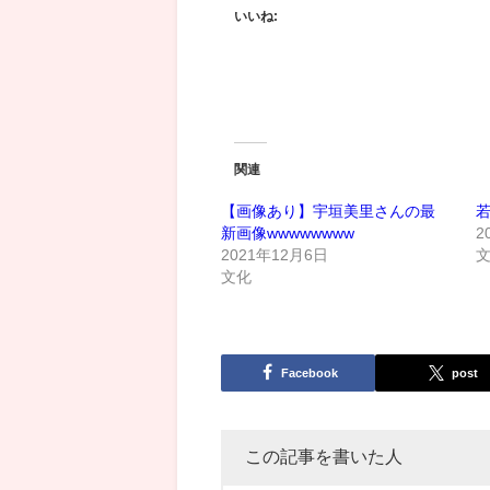
いいね:
関連
【画像あり】宇垣美里さんの最
若
新画像wwwwwwww
2
2021年12月6日
文化
Facebook
post
この記事を書いた人