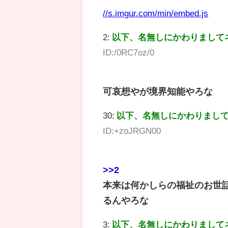
//s.imgur.com/min/embed.js
2:
以下、名無しにかわりまして
ID:/0RC7oz/0
可哀想やが境界知能やろな
30:
以下、名無しにかわりまし
ID:+zoJRGN00
>>2
本来は何かしらの福祉のお世
るんやろな
3:
以下、名無しにかわりまして