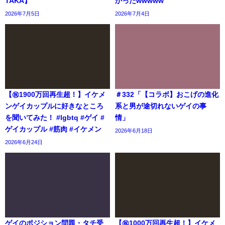
TAKA】
かったwwwww
2026年7月5日
2026年7月4日
【㊗️1900万回再生超！】イケメ
＃332「【コラボ】おこげの進化
ンゲイカップルに好きなところ
系と男が途切れないゲイの事
を聞いてみた！ #lgbtq #ゲイ #
情」
ゲイカップル #筋肉 #イケメン
2026年6月18日
2026年6月24日
ゲイのポジション問題・タチ受
【㊗️1000万回再生超！】イケメ