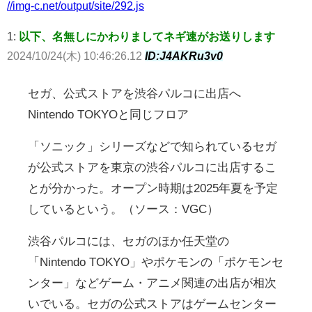
//img-c.net/output/site/292.js
1:
以下、名無しにかわりましてネギ速がお送りします
2024/10/24(木) 10:46:26.12
ID:J4AKRu3v0
セガ、公式ストアを渋谷パルコに出店へ
Nintendo TOKYOと同じフロア
「ソニック」シリーズなどで知られているセガ
が公式ストアを東京の渋谷パルコに出店するこ
とが分かった。オープン時期は2025年夏を予定
しているという。（ソース：VGC）
渋谷パルコには、セガのほか任天堂の
「Nintendo TOKYO」やポケモンの「ポケモンセ
ンター」などゲーム・アニメ関連の出店が相次
いでいる。セガの公式ストアはゲームセンター