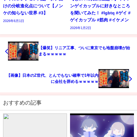
けの分岐進化点について【ノン
ンゲイカップルに好きなところ
ケの知らない世界 #3】
を聞いてみた！ #lgbtq #ゲイ #
ゲイカップル #筋肉 #イケメン
2026年6月1日
2026年1月2日
【爆笑】リニア工事、ついに東京でも地盤崩壊が始
まるｗｗｗｗｗ
【画像】日本のZ世代、とんでもない確率で1年以内
に会社を辞めるｗｗｗｗｗ
おすすめの記事