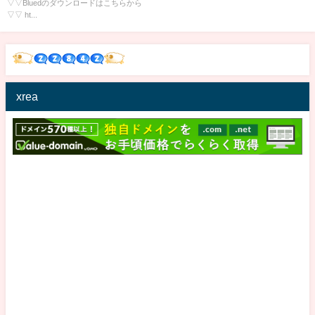
▽▽Bluedのダウンロードはこちらから
▽▽ ht...
xrea