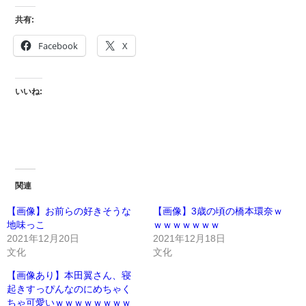
共有:
Facebook
X
いいね:
関連
【画像】お前らの好きそうな
【画像】3歳の頃の橋本環奈ｗ
地味っこ
ｗｗｗｗｗｗｗ
2021年12月20日
2021年12月18日
文化
文化
【画像あり】本田翼さん、寝
起きすっぴんなのにめちゃく
ちゃ可愛いｗｗｗｗｗｗｗｗ