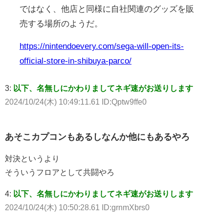
ではなく、他店と同様に自社関連のグッズを販
売する場所のようだ。
https://nintendoevery.com/sega-will-open-its-
official-store-in-shibuya-parco/
3:
以下、名無しにかわりましてネギ速がお送りします
2024/10/24(木) 10:49:11.61 ID:Qptw9ffe0
あそこカプコンもあるしなんか他にもあるやろ
対決というより
そういうフロアとして共闘やろ
4:
以下、名無しにかわりましてネギ速がお送りします
2024/10/24(木) 10:50:28.61 ID:grnmXbrs0