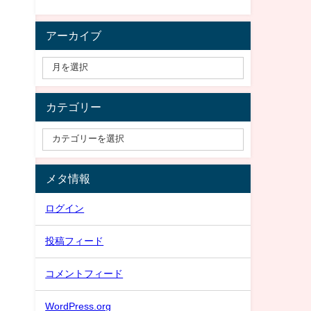
アーカイブ
カテゴリー
メタ情報
ログイン
投稿フィード
コメントフィード
WordPress.org