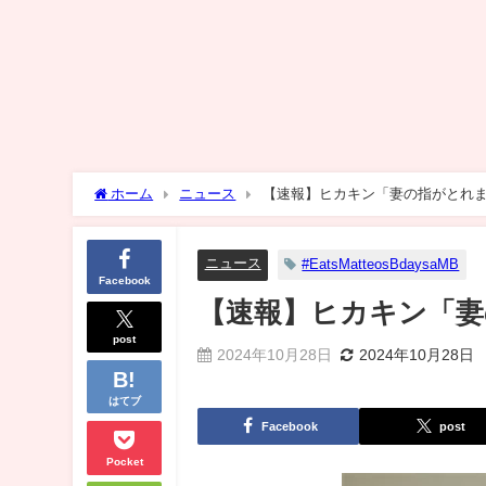
ホーム
ニュース
【速報】ヒカキン「妻の指がとれ
ニュース
#EatsMatteosBdaysaMB
Facebook
【速報】ヒカキン「妻
post
2024年10月28日
2024年10月28日
はてブ
Facebook
post
Pocket