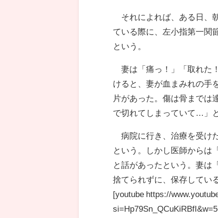
それによれば、ある日、朝
ている際に、左小指第一関
という。
妻は「痛っ！」「取れた！
けると、妻が血まみれの手
片があった。傷は骨までは
で切れてしまっていて…」
病院に行き、治療を受けた
という。しかし医師からは
と話があったという。妻は
捨てられずに、保存してい
[youtube https://www.yout
si=Hp79Sn_QCuKiRBfI&w=5