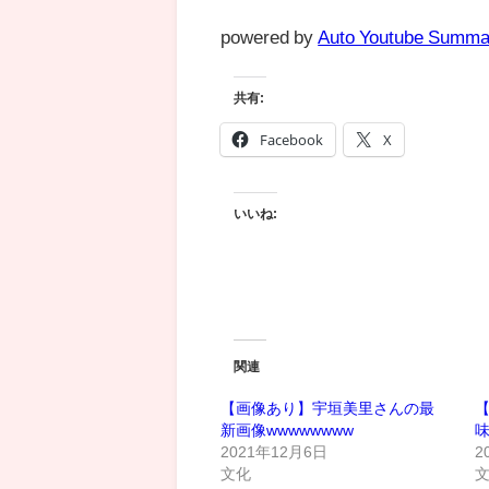
powered by
Auto Youtube Summa
共有:
Facebook
X
いいね:
関連
【画像あり】宇垣美里さんの最
新画像wwwwwwww
2021年12月6日
2
文化