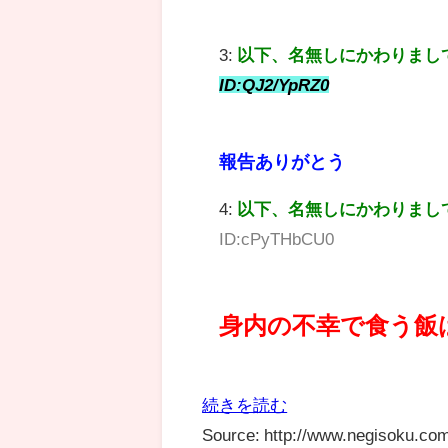
3:
以下、名無しにかわりまし
ID:QJ2/YpRZ0
報告ありがとう
4:
以下、名無しにかわりまし
ID:cPyTHbCU0
身内の不幸で食う飯
続きを読む
Source: http://www.negisoku.com