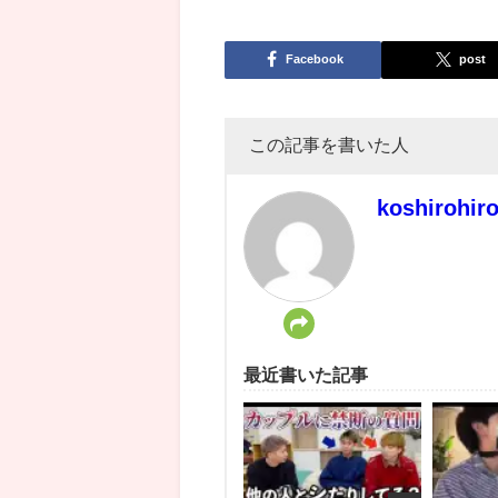
Facebook
post
この記事を書いた人
koshirohir
最近書いた記事