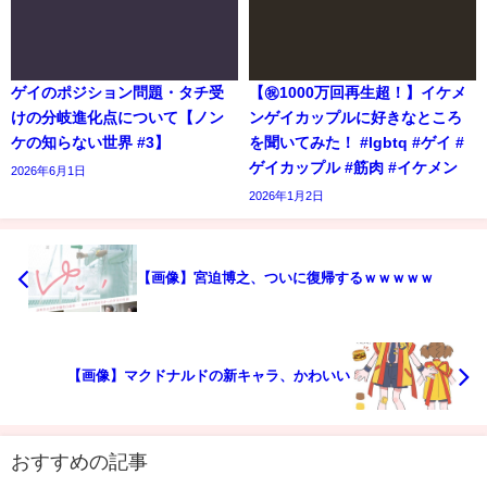
ゲイのポジション問題・タチ受
【㊗️1000万回再生超！】イケメ
けの分岐進化点について【ノン
ンゲイカップルに好きなところ
ケの知らない世界 #3】
を聞いてみた！ #lgbtq #ゲイ #
ゲイカップル #筋肉 #イケメン
2026年6月1日
2026年1月2日
【画像】宮迫博之、ついに復帰するｗｗｗｗｗ
【画像】マクドナルドの新キャラ、かわいい
おすすめの記事