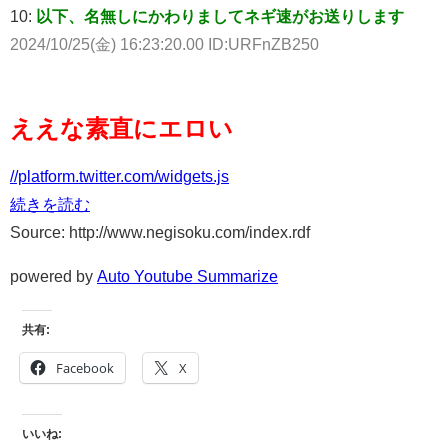
10:
以下、名無しにかわりましてネギ速がお送りします
2024/10/25(金) 16:23:20.00 ID:URFnZB250
ええな素直にエロい
//platform.twitter.com/widgets.js
続きを読む
Source: http://www.negisoku.com/index.rdf
powered by
Auto Youtube Summarize
共有:
Facebook
X
いいね: