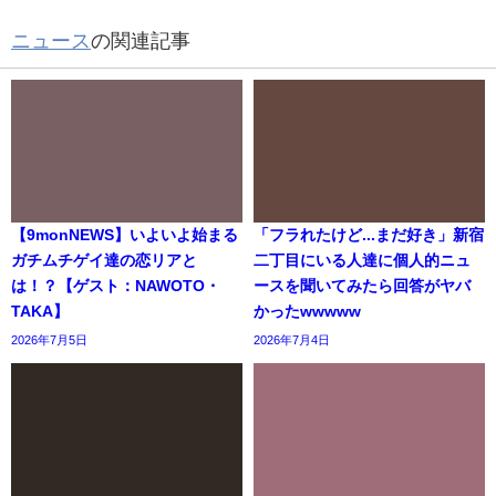
ニュース
の関連記事
【9monNEWS】いよいよ始まる
「フラれたけど...まだ好き」新宿
ガチムチゲイ達の恋リアと
二丁目にいる人達に個人的ニュ
は！？【ゲスト：NAWOTO・
ースを聞いてみたら回答がヤバ
TAKA】
かったwwwww
2026年7月5日
2026年7月4日