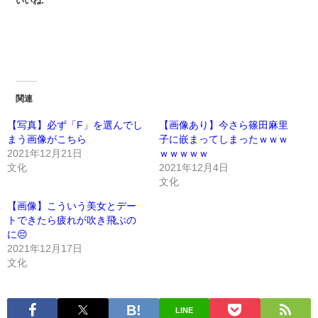
いいね:
関連
【写真】必ず「F」を選んでし
【画像あり】今さら篠田麻里
まう画像がこちら
子に嵌まってしまったｗｗｗ
2021年12月21日
ｗｗｗｗｗ
文化
2021年12月4日
文化
【画像】こういう美女とデー
トできたら疲れが吹き飛ぶの
に😔
2021年12月17日
文化
LINE