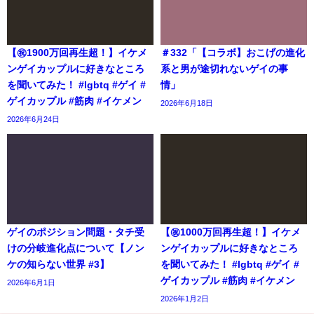
【㊗️1900万回再生超！】イケメ
＃332「【コラボ】おこげの進化
ンゲイカップルに好きなところ
系と男が途切れないゲイの事
を聞いてみた！ #lgbtq #ゲイ #
情」
ゲイカップル #筋肉 #イケメン
2026年6月18日
2026年6月24日
ゲイのポジション問題・タチ受
【㊗️1000万回再生超！】イケメ
けの分岐進化点について【ノン
ンゲイカップルに好きなところ
ケの知らない世界 #3】
を聞いてみた！ #lgbtq #ゲイ #
ゲイカップル #筋肉 #イケメン
2026年6月1日
2026年1月2日