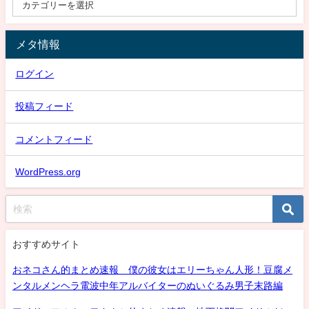
メタ情報
ログイン
投稿フィード
コメントフィード
WordPress.org
おすすめサイト
おネコさん的まとめ速報 僕の彼女はエリーちゃん人形！豆腐メ
ンタルメンヘラ電波中年アルバイターのぬいぐるみ男子末路編