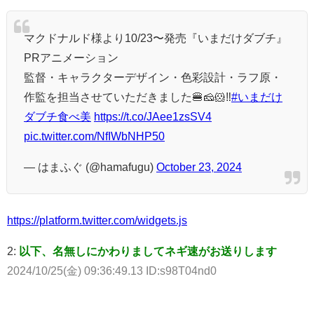
マクドナルド様より10/23〜発売『いまだけダブチ』
PRアニメーション
監督・キャラクターデザイン・色彩設計・ラフ原・
作監を担当させていただきました🍔🧀🐹‼️
#いまだけ
ダブチ食べ美
https://t.co/JAee1zsSV4
pic.twitter.com/NfIWbNHP50
— はまふぐ (@hamafugu)
October 23, 2024
https://platform.twitter.com/widgets.js
2:
以下、名無しにかわりましてネギ速がお送りします
2024/10/25(金) 09:36:49.13 ID:s98T04nd0