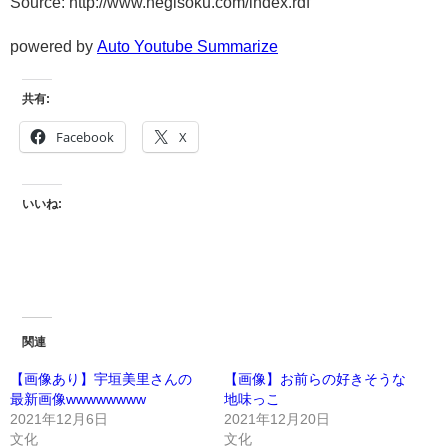
Source: http://www.negisoku.com/index.rdf
powered by
Auto Youtube Summarize
共有:
Facebook
X
いいね:
関連
【画像あり】宇垣美里さんの
【画像】お前らの好きそうな
最新画像wwwwwwww
地味っこ
2021年12月6日
2021年12月20日
文化
文化