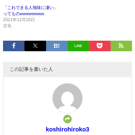
「これできる人地味に凄い」
ってものwwwwwwww
2021年12月20日
文化
LINE
この記事を書いた人
koshirohiroko3