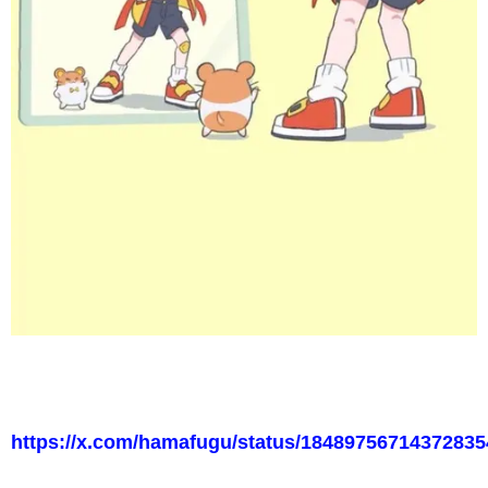
https://x.com/hamafugu/status/18489756714372835