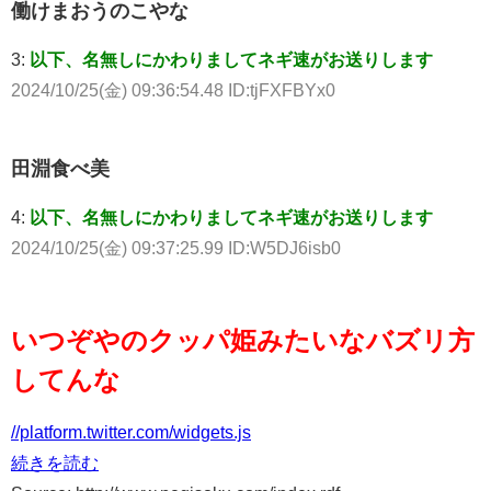
働けまおうのこやな
3:
以下、名無しにかわりましてネギ速がお送りします
2024/10/25(金) 09:36:54.48 ID:tjFXFBYx0
田淵食べ美
4:
以下、名無しにかわりましてネギ速がお送りします
2024/10/25(金) 09:37:25.99 ID:W5DJ6isb0
いつぞやのクッパ姫みたいなバズリ方
してんな
//platform.twitter.com/widgets.js
続きを読む