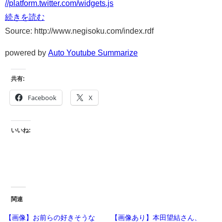
//platform.twitter.com/widgets.js
続きを読む
Source: http://www.negisoku.com/index.rdf
powered by
Auto Youtube Summarize
共有:
Facebook
X
いいね:
関連
【画像】お前らの好きそうな
【画像あり】本田望結さん、