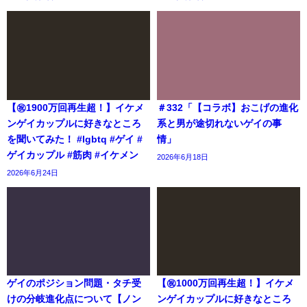
【㊗️1900万回再生超！】イケメ
＃332「【コラボ】おこげの進化
ンゲイカップルに好きなところ
系と男が途切れないゲイの事
を聞いてみた！ #lgbtq #ゲイ #
情」
ゲイカップル #筋肉 #イケメン
2026年6月18日
2026年6月24日
ゲイのポジション問題・タチ受
【㊗️1000万回再生超！】イケメ
けの分岐進化点について【ノン
ンゲイカップルに好きなところ