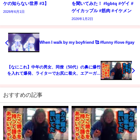
ケの知らない世界 #3】
を聞いてみた！ #lgbtq #ゲイ #
ゲイカップル #筋肉 #イケメン
2026年6月1日
2026年1月2日
When I walk by my boyfriend 🥰 #funny #love #gay
【なにこれ】中年の男女、同僚（50代）の鼻に爆竹
を入れて爆発、ライターでお尻に着火、エアーガン
の的にするなどして逮捕
おすすめの記事