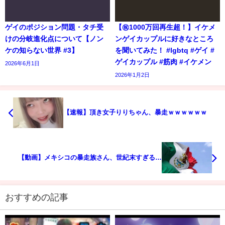
ゲイのポジション問題・タチ受
【㊗️1000万回再生超！】イケメ
けの分岐進化点について【ノン
ンゲイカップルに好きなところ
ケの知らない世界 #3】
を聞いてみた！ #lgbtq #ゲイ #
ゲイカップル #筋肉 #イケメン
2026年6月1日
2026年1月2日
【速報】頂き女子りりちゃん、暴走ｗｗｗｗｗｗ
【動画】メキシコの暴走族さん、世紀末すぎる…
おすすめの記事