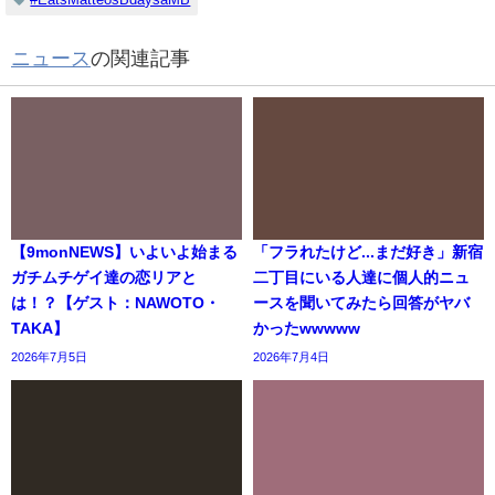
ニュース
の関連記事
【9monNEWS】いよいよ始まる
「フラれたけど...まだ好き」新宿
ガチムチゲイ達の恋リアと
二丁目にいる人達に個人的ニュ
は！？【ゲスト：NAWOTO・
ースを聞いてみたら回答がヤバ
TAKA】
かったwwwww
2026年7月5日
2026年7月4日