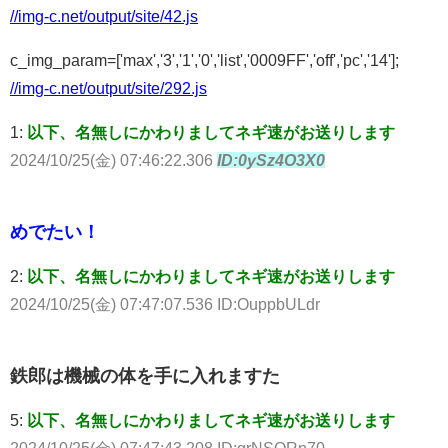
//img-c.net/output/site/42.js
c_img_param=['max','3','1','0','list','0009FF','off','pc','14'];
//img-c.net/output/site/292.js
1:
以下、名無しにかわりましてネギ速がお送りします
2024/10/25(金) 07:46:22.306
ID:0ySz4O3X0
めでたい！
2:
以下、名無しにかわりましてネギ速がお送りします
2024/10/25(金) 07:47:07.536 ID:OuppbULdr
鉄郎は機械の体を手に入れますた
5:
以下、名無しにかわりましてネギ速がお送りします
2024/10/25(金) 07:47:43.208 ID:grNSQRn70