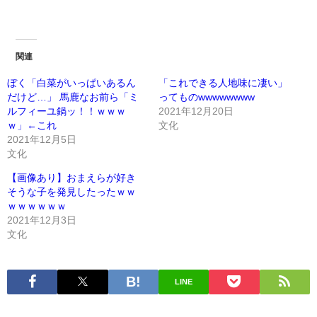
関連
ぼく「白菜がいっぱいあるん
「これできる人地味に凄い」
だけど…」 馬鹿なお前ら「ミ
ってものwwwwwwww
ルフィーユ鍋ッ！！ｗｗｗ
2021年12月20日
ｗ」←これ
文化
2021年12月5日
文化
【画像あり】おまえらが好き
そうな子を発見したったｗｗ
ｗｗｗｗｗｗ
2021年12月3日
文化
LINE