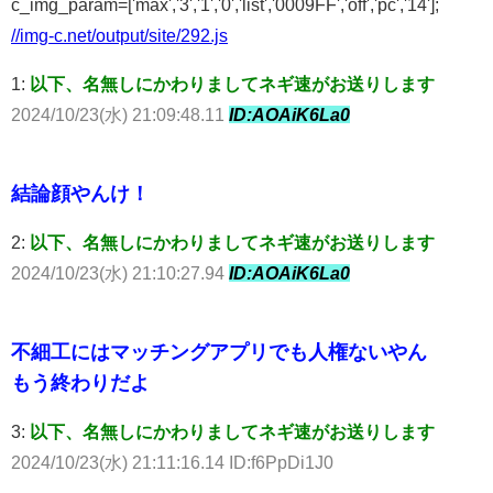
c_img_param=['max','3','1','0','list','0009FF','off','pc','14'];
//img-c.net/output/site/292.js
1:
以下、名無しにかわりましてネギ速がお送りします
2024/10/23(水) 21:09:48.11
ID:AOAiK6La0
結論顔やんけ！
2:
以下、名無しにかわりましてネギ速がお送りします
2024/10/23(水) 21:10:27.94
ID:AOAiK6La0
不細工にはマッチングアプリでも人権ないやん
もう終わりだよ
3:
以下、名無しにかわりましてネギ速がお送りします
2024/10/23(水) 21:11:16.14 ID:f6PpDi1J0