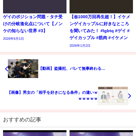
ゲイのポジション問題・タチ受
【㊗️1000万回再生超！】イケメ
けの分岐進化点について【ノン
ンゲイカップルに好きなところ
ケの知らない世界 #3】
を聞いてみた！ #lgbtq #ゲイ #
ゲイカップル #筋肉 #イケメン
2026年6月1日
2026年1月2日
【動画】盗撮犯、バレて無事終わる…
【画像】男女の「相手を好きになる条件」の違いｗ
ｗｗｗｗｗ
おすすめの記事