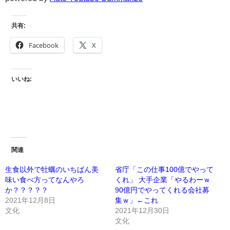
共有:
Facebook
X
いいね:
関連
生食以外で牡蠣のいちばん美
省庁「この仕事100億でやって
味い食べ方ってなんやろ
くれ」 大手企業「やるわーｗ
か？？？？？
90億円でやってくれる会社募
2021年12月8日
集ｗ」←これ
文化
2021年12月30日
文化