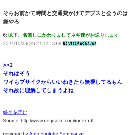
そらお前かて時間と交通費かけてデブスと会うのは
嫌やろ
6:
以下、名無しにかわりましてネギ速がお送りします
2024/10/23(水) 21:12:13.69
ID:AOAiK6La0
>>3
それはそう
ワイもブサイクからいいねきたら無視してるもん
それ故に理解してしまうよね
続きを読む
Source: http://www.negisoku.com/index.rdf
powered by
Auto Youtube Summarize