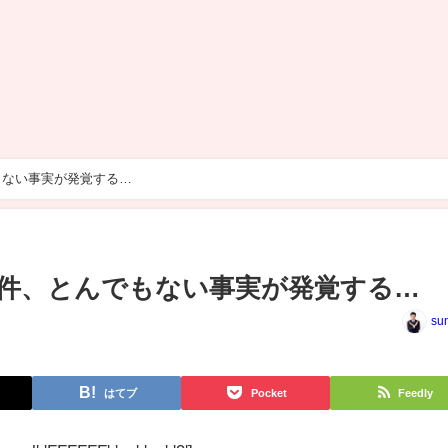
もない事実が発覚する…
件、とんでもない事実が発覚する…
su
はてブ
Pocket
Feedly