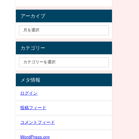
アーカイブ
カテゴリー
メタ情報
ログイン
投稿フィード
コメントフィード
WordPress.org