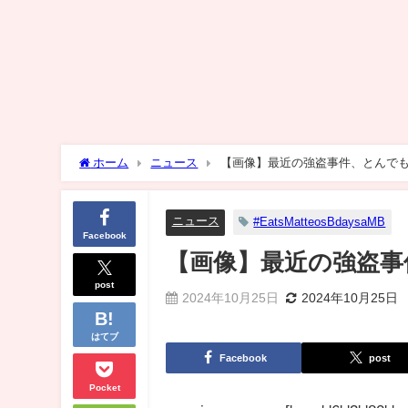
ホーム
ニュース
【画像】最近の強盗事件、とんで
ニュース
#EatsMatteosBdaysaMB
Facebook
【画像】最近の強盗事
post
2024年10月25日
2024年10月25日
はてブ
Facebook
post
Pocket