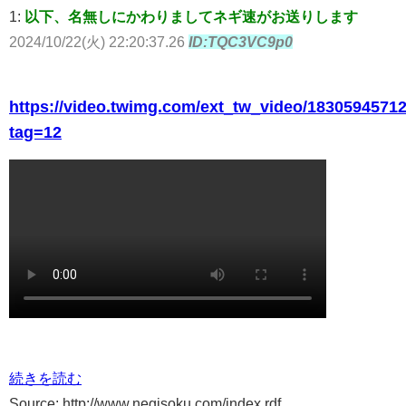
1:
以下、名無しにかわりましてネギ速がお送りします
2024/10/22(火) 22:20:37.26
ID:TQC3VC9p0
https://video.twimg.com/ext_tw_video/183059457
tag=12
続きを読む
Source: http://www.negisoku.com/index.rdf