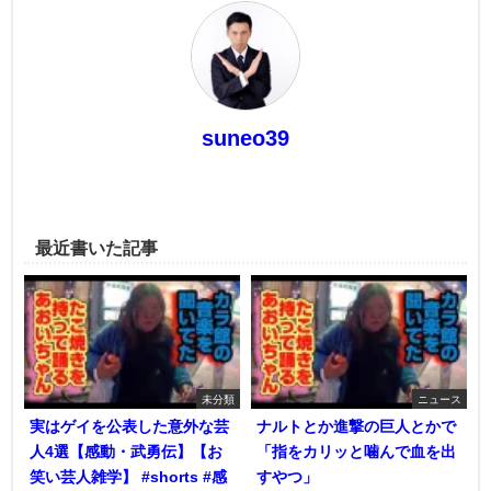
suneo39
最近書いた記事
未分類
ニュース
実はゲイを公表した意外な芸
ナルトとか進撃の巨人とかで
人4選【感動・武勇伝】【お
「指をカリッと噛んで血を出
笑い芸人雑学】 #shorts #感
すやつ」