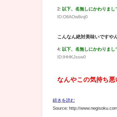
2:
以下、名無しにかわりまし
ID:O6AOw8vq0
こんなん絶対美味いですや
4:
以下、名無しにかわりまし
ID:lHHKJssw0
なんやこの気持ち悪
続きを読む
Source: http://www.negisoku.com