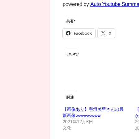
powered by
Auto Youtube Summa
共有:
Facebook
X
いいね:
関連
【画像あり】宇垣美里さんの最
【
新画像wwwwwwww
2021年12月6日
2
文化