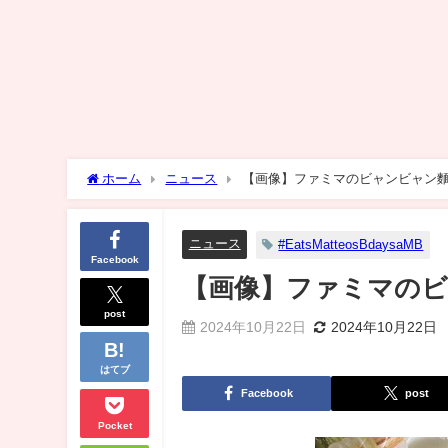
ホーム
ニュース
【画像】ファミマのビャンビャン
ニュース
#EatsMatteosBdaysaMB
Facebook
【画像】ファミマの
post
2024年10月22日
2024年10月22日
はてブ
Facebook
post
Pocket