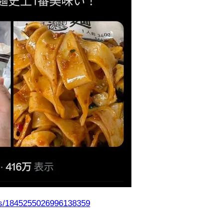
tus/1845255026996138359