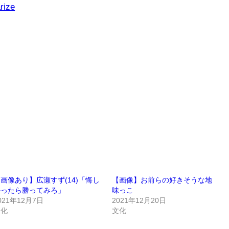
rize
画像あり】広瀬すず(14)「悔し
【画像】お前らの好きそうな地
かったら勝ってみろ」
味っこ
021年12月7日
2021年12月20日
文化
文化