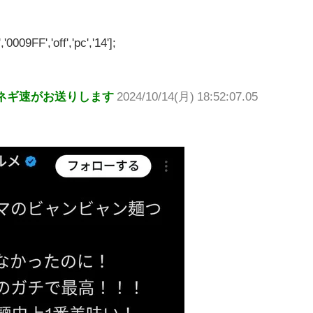
'0009FF','off','pc','14'];
ネギ速がお送りします
2024/10/14(月) 18:52:07.05