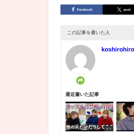
Facebook
post
この記事を書いた人
koshirohir
最近書いた記事
ゲイ