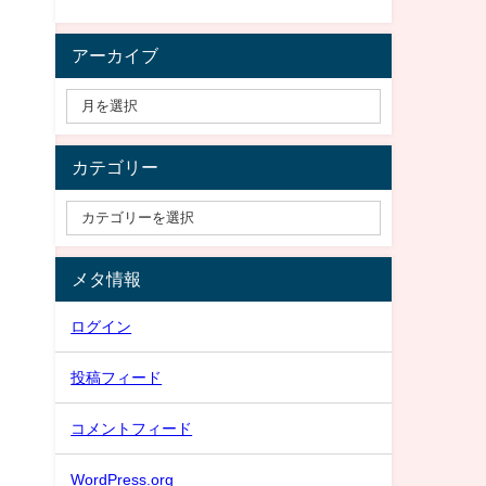
アーカイブ
カテゴリー
メタ情報
ログイン
投稿フィード
コメントフィード
WordPress.org