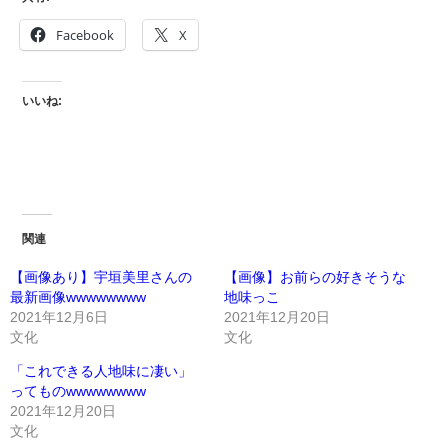
Facebook
X
いいね:
関連
【画像あり】宇垣美里さんの
【画像】お前らの好きそうな
最新画像wwwwwwww
地味っこ
2021年12月6日
2021年12月20日
文化
文化
「これできる人地味に凄い」
ってものwwwwwwww
2021年12月20日
文化