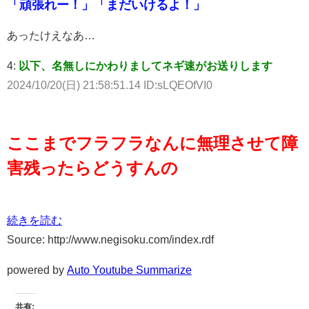
「頑張れー！」「まだいけるよ！」
あったけえなあ…
4:
以下、名無しにかわりましてネギ速がお送りします
2024/10/20(日) 21:58:51.14 ID:sLQEOfVI0
ここまでフラフラなんに無理させて障
害残ったらどうすんの
続きを読む
Source: http://www.negisoku.com/index.rdf
powered by
Auto Youtube Summarize
共有: