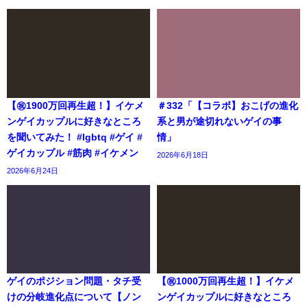
【㊗️1900万回再生超！】イケメ
＃332「【コラボ】おこげの進化
ンゲイカップルに好きなところ
系と男が途切れないゲイの事
を聞いてみた！ #lgbtq #ゲイ #
情」
ゲイカップル #筋肉 #イケメン
2026年6月18日
2026年6月24日
ゲイのポジション問題・タチ受
【㊗️1000万回再生超！】イケメ
けの分岐進化点について【ノン
ンゲイカップルに好きなところ