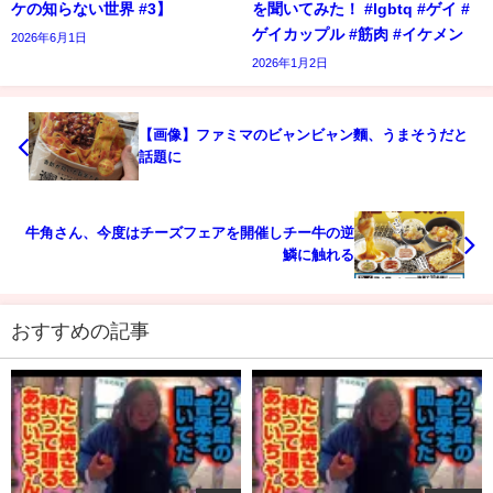
ケの知らない世界 #3】
を聞いてみた！ #lgbtq #ゲイ #
ゲイカップル #筋肉 #イケメン
2026年6月1日
2026年1月2日
【画像】ファミマのビャンビャン麵、うまそうだと
話題に
牛角さん、今度はチーズフェアを開催しチー牛の逆
鱗に触れる
おすすめの記事