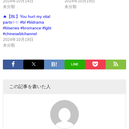
2024年10月14日
2024年10月19日
未分類
未分類
🔥【BL】You hurt my vital
parts✨✨ #bl #bldrama
#blseries #bromance #lgbt
#chineseblchannel
2024年10月19日
未分類
LINE
この記事を書いた人