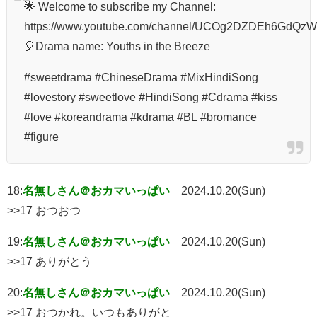
🌟 Welcome to subscribe my Channel:
https://www.youtube.com/channel/UCOg2DZDEh6GdQz
🎈Drama name: Youths in the Breeze
#sweetdrama #ChineseDrama #MixHindiSong
#lovestory #sweetlove #HindiSong #Cdrama #kiss
#love #koreandrama #kdrama #BL #bromance
#figure
18:
名無しさん＠おカマいっぱい
2024.10.20(Sun)
>>17 おつおつ
19:
名無しさん＠おカマいっぱい
2024.10.20(Sun)
>>17 ありがとう
20:
名無しさん＠おカマいっぱい
2024.10.20(Sun)
>>17 おつかれ。いつもありがと