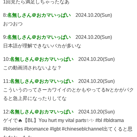
1回見たら満足しちゃったなあ
8:
名無しさん＠おカマいっぱい
2024.10.20(Sun)
おつおつ
9:
名無しさん＠おカマいっぱい
2024.10.20(Sun)
日本語が理解できないバカが多いな
10:
名無しさん＠おカマいっぱい
2024.10.20(Sun)
この動画消されないよな？
11:
名無しさん＠おカマいっぱい
2024.10.20(Sun)
こういうのってさーカワイイのとかもやってるtvとかがパク
ると急上昇になったりしてな
12:
名無しさん＠おカマいっぱい
2024.10.20(Sun)
ゲイで🔥【BL】You hurt my vital parts✨✨ #bl #bldrama
#blseries #bromance #lgbt #chineseblchannel出てくると思