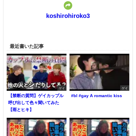
koshirohiroko3
最近書いた記事
ゲイ
ゲイ
【禁断の質問】ゲイカップル
#bl #gay A romantic kiss
呼び出して色々聞いてみた
【雨とヒキ】