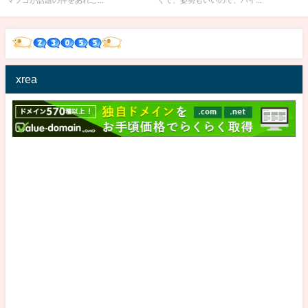
マツコが話題の件をあれこ...
くて、姿勢もいいので、ハイ...
xrea