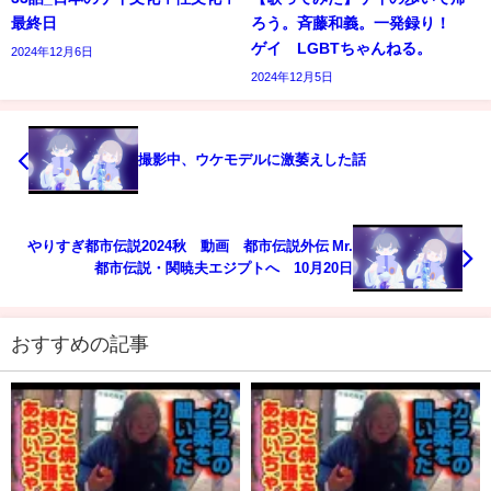
最終日
ろう。斉藤和義。一発録り！
ゲイ LGBTちゃんねる。
2024年12月6日
2024年12月5日
撮影中、ウケモデルに激萎えした話
やりすぎ都市伝説2024秋 動画 都市伝説外伝 Mr.
都市伝説・関暁夫エジプトへ 10月20日
おすすめの記事